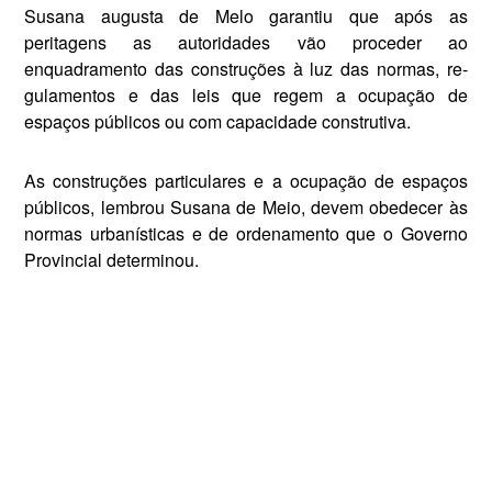
Susana augusta de Melo garantiu que após as
peritagens as autorida­des vão proceder ao
enquadramento das construções à luz das normas, re­
gulamentos e das leis que regem a ocupação de
espaços públicos ou com capacidade construtiva.
As construções particulares e a ocupação de espaços
públicos, lem­brou Susana de Meio, devem obe­decer às
normas urbanísticas e de ordenamento que o Governo
Pro­vincial determinou.