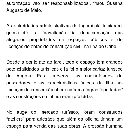
autorização vão ser responsabilizados”, frisou Susana
Augusto de Melo.
As autoridades administrativas da Ingombota iniciaram,
quinta-feira, a reavaliação da documentação dos
alegados proprietários de espaços públicos e de
licenças de obras de construção civil, na Ilha do Cabo.
Desde a ponte até ao farol, todo o es­paço tem grandes
potencialidades turísticas e já foi o maior cartaz turís­tico
de Angola. Para preservar as co­munidades de
pescadores e as características únicas da Ilha, as
licenças de construção obedeceram a regras “apertadas”
e as construções em al­tura eram proibidas.
No auge do mercado turístico, fo­ram construídos
“ateliers” para artesãos que além da oficina tinham um
espaço para venda das suas obras. A pressão humana