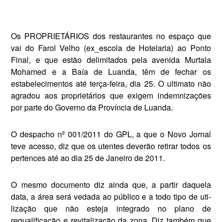
Os PROPRIETÁRIOS dos restaurantes no espaço que
vai do Farol Velho (ex_­escola de Hotelaria) ao Ponto
Final, e que estão delimitados pela avenida Murtala
Mohamed e a Baía de Luan­da, têm de fechar os
estabelecimen­tos até terça-feira, dia 25. O ultimato não
agradou aos proprietários que exigem indemnizações
por parte do Governo da Província de Luanda.
O despacho nº 001/2011 do GPL, a que o Novo Jornal
teve acesso, diz que os utentes deverão retirar todos os
pertences até ao dia 25 de Janei­ro de 2011.
O mesmo documento diz ainda que, a partir daquela
data, a área será ve­dada ao público e a todo tipo de uti­
lização que não esteja integrado no plano de
requalificação e revitaliza­ção da zona. Diz também que