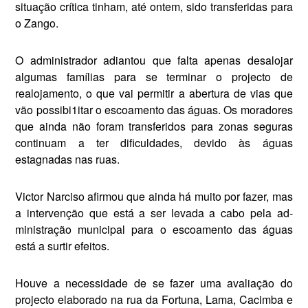
situação crítica tinham, até on­tem, sido transferidas para
o Zango.
O administrador adiantou que falta apenas desalojar
algumas fa­mílias para se terminar o projecto de
realojamento, o que vai permitir a abertura de vias que
vão possibi­1itar o escoamento das águas. Os moradores
que ainda não foram transferidos para zonas seguras
continuam a ter dificuldades, devi­do às águas
estagnadas nas ruas.
Victor Narciso afirmou que ainda há muito por fazer, mas
a intervenção que está a ser levada a cabo pela ad­
ministração municipal para o escoa­mento das águas
está a surtir efeitos.
Houve a necessidade de se fazer uma avaliação do
projecto elabo­rado na rua da Fortuna, Lama, Ca­cimba e