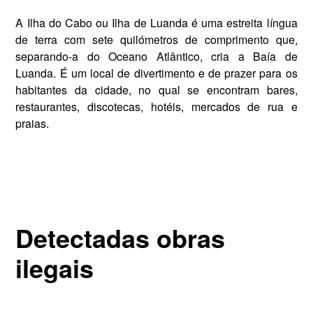
A Ilha do Cabo ou Ilha de Luanda é uma estreita língua
de terra com se­te quilómetros de comprimento que,
separando-a do Oceano Atlântico, cria a Baía de
Luanda. É um local de divertimento e de prazer para os
ha­bitantes da cidade, no qual se en­contram bares,
restaurantes, disco­tecas, hotéis, mercados de rua e
praias.
Detectadas obras
ilegais