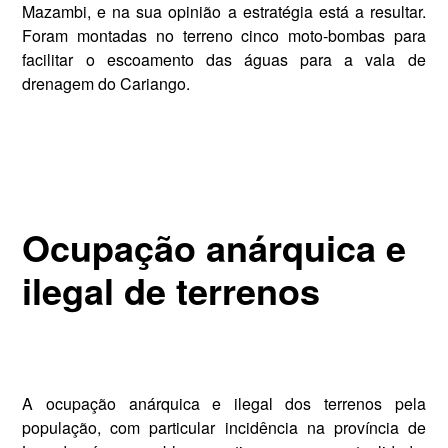
Mazambi, e na sua opi­nião a estratégia está a resultar.
Fo­ram montadas no terreno cinco moto-bombas para
facilitar o escoamento das águas para a vala de
drenagem do Cariango.
Ocupação anárquica e
ilegal de terrenos
A ocupação anárquica e ilegal dos ter­renos pela
população, com particular incidência na província de