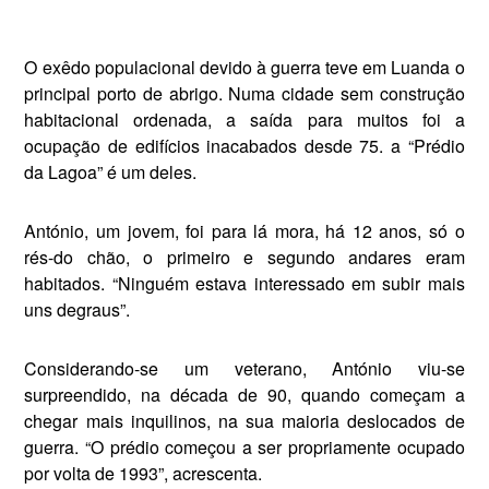
O exêdo populacional devi­do à guerra teve em Luan­da o
principal porto de abrigo. Numa cidade sem cons­trução
habitacional ordenada, a saída para muitos foi a
ocupação de edifícios inacabados desde 75. a “Prédio
da Lagoa” é um deles.
António, um jovem, foi para lá mora, há 12 anos, só o
rés-do ­chão, o primeiro e segundo anda­res eram
habitados. “Ninguém estava interessado em subir mais
uns degraus”.
Considerando-se um veterano, António viu-se
surpreendido, na década de 90, quando começam a
chegar mais inquilinos, na sua maioria deslocados de
guerra. “O prédio começou a ser propria­mente ocupado
por volta de 1993”, acrescenta.