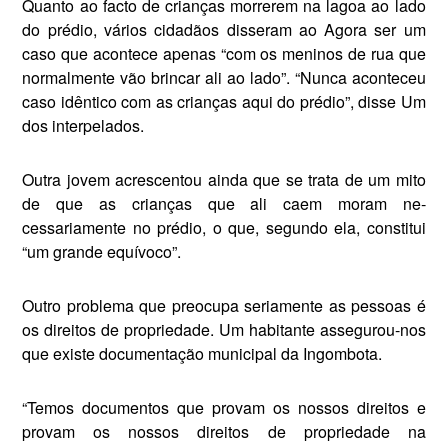
Quanto ao facto de crianças morrerem na lagoa ao lado
do prédio, vários cidadãos disseram ao Agora ser um
caso que aconte­ce apenas “com os meninos de rua que
normalmente vão brin­car ali ao lado”. “Nunca aconte­ceu
caso idêntico com as crianças aqui do prédio”, disse Um
dos interpelados.
Outra jovem acrescentou ainda que se trata de um mito
de que as crianças que ali caem moram ne­
cessariamente no prédio, o que, segundo ela, constitui
“um gran­de equívoco”.
Outro problema que preocupa seriamente as pessoas é
os di­reitos de propriedade. Um habi­tante assegurou-nos
que existe documentação municipal da Ingombota.
“Temos documentos que pro­vam os nossos direitos e
provam os nossos direitos de propriedade na