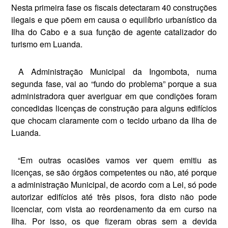
Nesta primeira fase os fis­cais detectaram 40 construções
ile­gais e que põem em causa o equilí­brio urbanístico da
Ilha do Cabo e a sua função de agente catalizador do
turismo em Luanda.
A Administração Municipal da Ingombota, numa
segunda fase, vai ao “fundo do problema” por­que a sua
administradora quer averiguar em que condições foram
concedidas licenças de construção para alguns edifícios
que chocam claramente com o tecido urbano da Ilha de
Luanda.
“Em outras ocasiões vamos ver quem emitiu as
licenças, se são ór­gãos competentes ou não, até por­que
a administração Municipal, de acordo com a Lei, só pode
autorizar edifícios até três pisos, fora disto não pode
licenciar, com vista ao reordenamento da em curso na
Ilha. Por isso, os que fizeram obras sem a devida