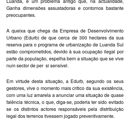
Luanda, é um problema antigo que, na actuali­dade,
Ganha dimensões assustadoras e contornos bastante
preocupantes.
A queixa que chega da Empresa de Desenvolvimento
Urbano (Edurb) de que cerca de 300 hectares da sua
reserva para o programa de urbanização de Lu­anda Sul
estão comprometidos, devido à sua ocupação ilegal por
parte da popula­ção, espelha bem a situação que se vive
num sector de per
si sensível.
Em virtude desta situação, a Edurb, segundo os seus
gestores, vive o mo­mento mais crítico da sua existência,
com uma luz amarela a anunciar uma situação de quase
falência técnica, o que, diga-se, poderia ter sido evitado
se os distintos actores responsáveis pela distribuição
legal dos terrenos tivessem jogado preventivamente.