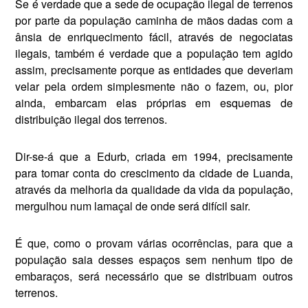
Se é verdade que a sede de ocupação ilegal de terrenos
por parte da popu­lação caminha de mãos dadas com a
ânsia de enriquecimento fácil, através de negociatas
ilegais, também é verdade que a população tem agido
assim, precisamente porque as entidades que deve­riam
velar pela ordem simplesmente não o fazem, ou, pior
ainda, embarcam elas próprias em esquemas de
distribuição ilegal dos terrenos.
Dir-se-á que a Edurb, criada em 1994, precisamente
para tomar conta do cresci­mento da cidade de Luanda,
através da melhoria da qualidade da vida da popu­lação,
mergulhou num lamaçal de onde será difícil sair.
É que, como o provam várias ocorrên­cias, para que a
população saia desses espaços sem nenhum tipo de
embaraços, será necessário que se distribuam outros
terrenos.