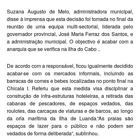
Suzana Augusto de Melo, adminis­tradora municipal,
disse à imprensa que esta decisão foi tomada no final da
reunião de uma equipa multi-sec­torial, liderada pelo
governador pro­vincial, José Maria Ferraz dos San­tos, e
a administração municipal. O objectivo é acabar com a
anarquia que se verifica na Ilha do Cabo ..
De acordo com a responsável, ficou igualmente decidido
acabar-se com os mercados informais, incluindo as
barracas de comes e bebes localizadas no ponto final na
Chicala I. Re­feriu que esta medida visa discipli­nar a
construção de infra-estruturas hoteleiras, a retirada das
cabanas de pescadores, de espaços vedados, das
roulotes, das carcaças de viaturas e de barcos, ao longo
da orla marítima da Ilha de Luanda.”As praias são
espaços de lazer para o público e não podem ser
vedados de forma deliberada”, sublinhou.