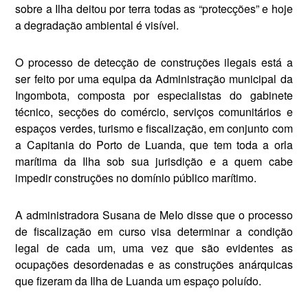
sobre a Ilha deitou por terra todas as “protecções” e hoje
a degradação ambiental é visível.
O processo de detecção de construções ilegais está a
ser feito por uma equipa da Administração municipal da
Ingombota, composta por especialistas do gabinete
técnico, secções do comércio, serviços comunitários e
espaços verdes, turismo e fiscalização, em conjunto com
a Capitania do Porto de Luan­da, que tem toda a orla
marítima da Ilha sob sua jurisdição e a quem ca­be
impedir construções no domínio público marítimo.
A administradora Susana de Me­Io disse que o processo
de fiscaliza­ção em curso visa determinar a con­dição
legal de cada um, uma vez que são evidentes as
ocupações de­sordenadas e as construções anár­quicas
que fizeram da Ilha de Luan­da um espaço poluído.