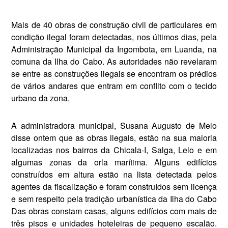
Mais de 40 obras de construção civil de particulares em
condição ilegal foram detectadas, nos últimos dias, pela
Administração Mu­nicipal da Ingombota, em Luanda, na
comuna da Ilha do Cabo. As autoridades não revelaram
se en­tre as construções ilegais se en­contram os prédios
de vários an­dares que entram em conflito com o tecido
urbano da zona.
A administradora municipal, Su­sana Augusto de Melo
disse ontem que as obras ilegais, estão na sua maioria
localizadas nos bairros da Chicala-I, Salga, Lelo e em
algumas zonas da orla marítima. Alguns edifícios
construídos em altura estão na lista detectada pelos
agentes da fis­calização e foram construídos sem licença
e sem respeito pela tradição urbanística da Ilha do Cabo
Das obras constam casas, alguns edifícios com mais de
três pisos e unidades hoteleiras de pequeno es­calão.