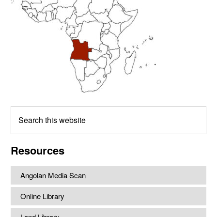
Search
this
website
Resources
Angolan Media Scan
Online Library
Land Library