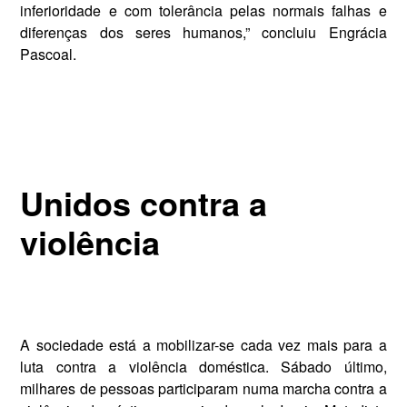
inferioridade e com tolerân­cia pelas normais falhas e
diferen­ças dos seres humanos,” concluiu Engrácia
Pascoal.
Unidos contra a
violência
A sociedade está a mobilizar-se cada vez mais para a
luta contra a vio­lência doméstica. Sábado último,
milhares de pessoas participaram numa marcha contra a