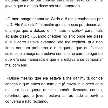
jovem que o amigo disse ser sua namorada.
«O meu amigo chama-se Gildo e é mais conhecido por
«JD. Ele é taxista”, foi assim que começou por descrever
o amigo que o deixou em «maus lençóis»” para mais
adiante dizer: «Quando che­guei no sítio onde ele disse
que o carro estava avariado, ele me explicou que não
tinha nenhum problema e que que­ria que eu fizesse
sexo com a moça que estava com ele no carro, alegando
que era sua namorada e que ela estava a se comportar
mal com ele”.
«Disse mesmo que ela estava a lhe dar muita dor de
cabeça e que antes de mim ele já havia feito sexo com
ela, por isso, queria que eu também fizesse», contou,
referindo que a jovem estava ali ao lado a ouvir a
conversa e não reclamou.