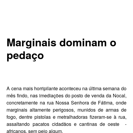
Marginais dominam o
pedaço
A cena mais horripilante acon­teceu na última semana do
mês findo, nas imediações do posto de venda da Nocal,
concretamente na rua Nossa Senhora de Fátima, onde
marginais altamente perigosos, munidos de ar­mas de
fogo, dentre pistolas e metra­lhadoras fizeram-se à rua,
assaltando pacatos cidadãos e cantinas de oeste ­ -
africanos, sem pejo algum.