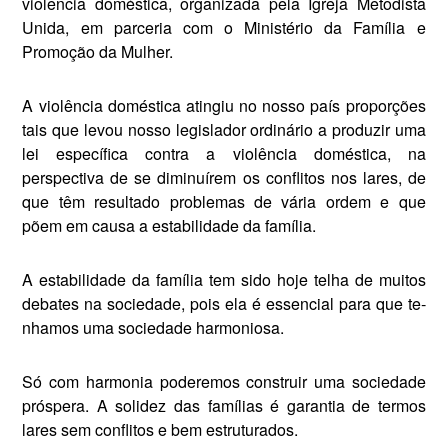
violência doméstica, organizada pela Igreja Metodista
Unida, em parceria com o Ministério da Família e
Promoção da Mulher.
A violência doméstica atingiu no nosso país proporções
tais que levou nosso legislador ordinário a produzir uma
lei específica contra a vio­lência doméstica, na
perspectiva de se diminuírem os conflitos nos la­res, de
que têm resultado problemas de vária ordem e que
põem em cau­sa a estabilidade da família.
A estabilidade da família tem sido hoje telha de muitos
debates na socie­dade, pois ela é essencial para que te­
nhamos uma sociedade harmoniosa.
Só com harmonia poderemos construir uma sociedade
próspera. A solidez das famílias é garantia de termos
lares sem conflitos e bem estruturados.