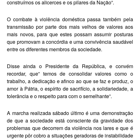
construímos os alicerces e os pilares da Nação”.
O combate à violência doméstica passa também pela
transmissão por parte dos mais velhos de valores aos
mais novos, para que estes possam assumir posturas
que promovam a concórdia e uma convivência saudável
entre os diferentes membros da sociedade.
Disse ainda o Presidente da República, e convém
recordar, que” temos de consolidar valores como o
trabalho, a dedicação e afinco ao que se faz e produz, o
amor à Pátria, o espírito de sacrifício, a solidariedade, a
tolerân­cia e o respeito para com o semelhante”.
A marcha realizada sábado último é uma demonstração
de que a socie­dade está consciente da gravidade dos
problemas que decorrem da violên­cia nos lares e que é
urgente pôr cobro a situações geradoras de instabilida­de