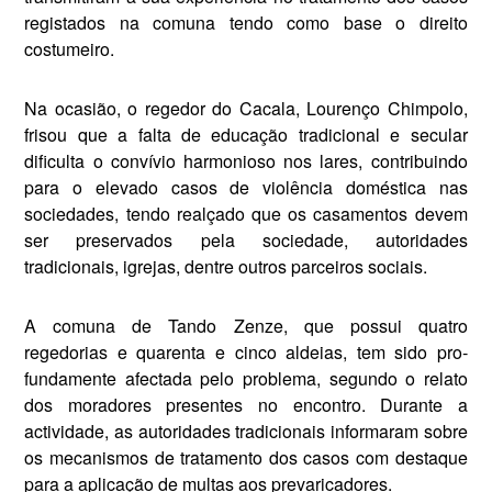
regis­tados na comuna tendo como base o direito
costumeiro.
Na ocasião, o regedor do Cacala, Lourenço Chimpolo,
frisou que a falta de educação tradicional e secular
dificulta o con­vívio harmonioso nos lares, contribuindo
para o elevado casos de vio­lência doméstica nas
sociedades, tendo realçado que os casa­mentos devem
ser preservados pela sociedade, autoridades
tradicionais, igrejas, dentre outros parceiros sociais.
A comuna de Tando Zenze, que possui qua­tro
regedorias e quarenta e cinco aldeias, tem sido pro­
fundamente afectada pelo problema, segun­do o relato
dos moradores presentes no encontro. Durante a
actividade, as autori­dades tradicionais informaram sobre
os mecanismos de trata­mento dos casos com destaque
para a apli­cação de multas aos prevaricadores.