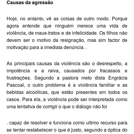
Causas da agressão
Hoje, no entanto, vê as coisas de outro modo. Porque
agora en­tende que ninguém merece uma vida de
violência, de maus-tratos e de infelicidade. Os filhos não
de­vem ser o motivo da resignação, mas sim factor de
motivação para a imediata denúncia. .
As principais causas da violên­cia são o desrespeito, a
impotên­cia e a raiva, causados por fracas­sos e
frustrações. Segundo a pas­tora meto dista Engrácia
Pascoal, o outro problema é a violência fa­miliar e as
bebidas alcoólicas, que estão presentes em todos os
casos. Para ela, a violência pode ser in­terpretada como
uma tentativa de corrigir o que o diálogo não foi
. capaz de resolver e funciona co­mo ultimo recurso para
se ten­tar restabelecer o que é justo, se­gundo a óptica do