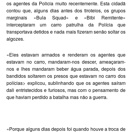
os agentes da Policia muito recentemente. Esta cidadã
con­tou que, alguns dias antes dos tiroteios, os grupos
marginais «Bula Squad» e «Bibi Remitente»
interceptaram um car­ro patrulha da Polícia que
transportava detidos e nada mais fizeram senão sol­tar os
algozes.
«Eles estavam armados e renderam os agentes que
estavam no carro, manda­ram-nos descer, ameaçaram-
nos e lhes mandaram beber água parada, depois dos
bandidos soltarem os presos que estavam no carro dos
polícias> explicou, sublinhando que os agentes saíram
dali entristecidos e furiosos, mas com o pensa­mento de
que haviam perdido a batalha mas não a guerra.
«Porque alguns dias depois foi quando houve a troca de