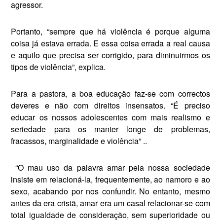
agressor.
Portanto, “sempre que há vio­lência é porque alguma
coisa já es­tava errada. E essa coisa errada a real causa
e aquilo que precisa ser corrigido, para diminuirmos os
ti­pos de violência”, explica.
Para a pastora, a boa educação faz-se com correctos
deveres e não com direitos insensatos. “É preciso
educar os nossos adoles­centes com mais realismo e
serie­dade para os manter longe de pro­blemas,
fracassos, marginalidade e violência” ..
“O mau uso da palavra amar pe­la nossa sociedade
insiste em rela­cioná-la, frequentemente, ao na­moro e ao
sexo, acabando por nos confundir. No entanto, mesmo
an­tes da era cristã, amar era um casal relacionar-se com
total igualdade de consideração, sem superiorida­de ou