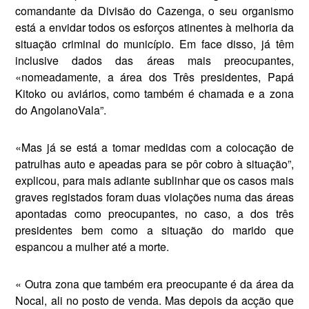
comandante da Divi­são do Cazenga, o seu organismo
está a envidar todos os esforços atinentes à melhoria da
situação criminal do mu­nicípio. Em face disso, já têm
inclusive dados das áreas mais preocupantes,
«nomeadamente, a área dos Três presi­dentes, Papá
Kitoko ou aviários, como também é chamada e a zona
do Ango­lanoVala”.
«Mas já se está a tomar medidas com a colocação de
patrulhas auto e apea­das para se pôr cobro à situação”,
expli­cou, para mais adiante sublinhar que os casos mais
graves registados foram duas violações numa das áreas
aponta­das como preocupantes, no caso, a dos três
presidentes bem como a situação do marido que
espancou a mulher até a morte.
« Outra zona que também era preocupante é da área da
Nocal, ali no posto de venda. Mas depois da acção que