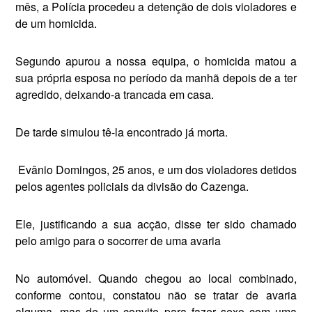
mês, a Polícia procedeu a detenção de dois violadores e
de um homicida.
Segundo apurou a nossa equipa, o homicida matou a
sua própria esposa no período da manhã depois de a ter
agredido, deixando-a trancada em casa.
De tarde simulou tê-la encontrado já morta.
Evânio Domingos, 25 anos, e um dos violadores detidos
pelos agentes policiais da divisão do Cazenga.
Ele, justificando a sua acção, disse ter sido chamado
pelo amigo para o socorrer de uma avaria
No automóvel. Quando chegou ao local combinado,
confor­me contou, constatou não se tratar de avaria
alguma, mas de um convite para fazer sexo com uma