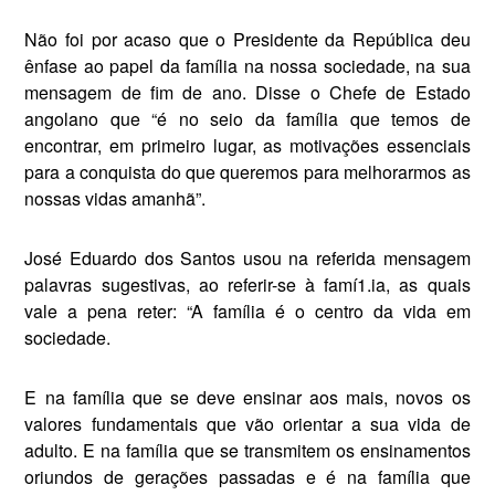
Não foi por acaso que o Presidente da República deu
ênfase ao papel da família na nossa sociedade, na sua
mensagem de fim de ano. Disse o Che­fe de Estado
angolano que “é no seio da família que temos de
encontrar, em primeiro lugar, as motivações essen­ciais
para a conquista do que quere­mos para melhorarmos as
nossas vidas amanhã”.
José Eduardo dos Santos usou na referida mensagem
palavras sugestivas, ao referir-se à famí1.ia, as quais
vale a pena reter: “A família é o centro da vida em
sociedade.
E na família que se deve ensinar aos mais, novos os
valores fundamentais que vão orientar a sua vida de
adulto. E na família que se transmitem os ensina­mentos
oriundos de gerações passadas e é na família que