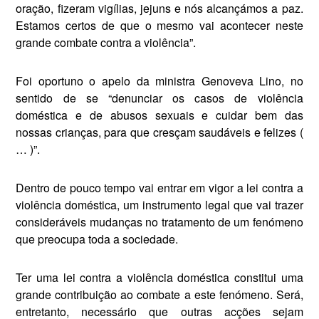
oração, fizeram vigílias, jejuns e nós alcançámos a paz.
Esta­mos certos de que o mesmo vai acontecer neste
grande combate contra a violência”.
Foi oportuno o apelo da ministra Genoveva Lino, no
sentido de se “denunciar os casos de violência
doméstica e de abusos sexuais e cuidar bem das
nossas crianças, para que cresçam saudáveis e felizes (
… )”.
Dentro de pouco tempo vai entrar em vigor a lei contra a
violência do­méstica, um instrumento legal que vai trazer
consideráveis mudanças no tratamento de um fenómeno
que preocupa toda a sociedade.
Ter uma lei contra a violência doméstica constitui uma
grande contri­buição ao combate a este fenómeno. Será,
entretanto, necessário que ou­tras acções sejam