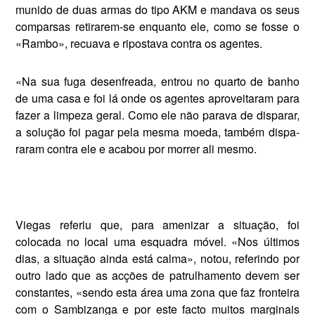
munido de duas armas do tipo AKM e mandava os seus
comparsas retira­rem-se enquanto ele, como se fosse o
«Rambo», recuava e ripostava contra os agentes.
«Na sua fuga desenfreada, entrou no quarto de banho
de uma casa e foi lá onde os agentes aproveitaram para
fazer a limpeza geral. Como ele não parava de disparar,
a solução foi pagar pela mesma moeda, também dispa­
raram contra ele e acabou por morrer ali mesmo.
Viegas referiu que, para amenizar a situação, foi
colocada no local uma esquadra móvel. «Nos últimos
dias, a situação ainda está calma», notou, referindo por
outro lado que as acções de patrulhamento devem ser
constan­tes, «sendo esta área uma zona que faz fronteira
com o Sambizanga e por este facto muitos marginais