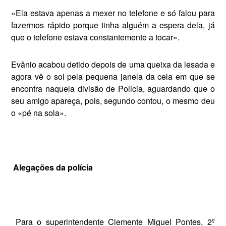
«Ela estava apenas a mexer no telefone e só falou para
fazermos rápido porque tinha alguém a espera dela, já
que o te­lefone estava constantemente a tocar».
Evânio acabou detido depois de uma queixa da lesada e
agora vê o sol pela pequena janela da cela em que se
en­contra naquela divisão de Policia, aguar­dando que o
seu amigo apareça, pois, segundo contou, o mesmo deu
o «pé na sola».
Alegações da polícia
Para o superintendente Clemente Mi­guel Pontes, 2º