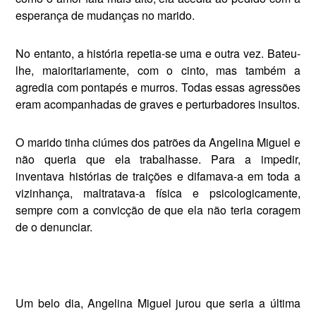
esperança de mudan­ças no marido.
No entanto, a história repetia-se uma e outra vez. Bateu-
lhe, maiori­tariamente, com o cinto, mas tam­bém a
agredia com pontapés e mur­ros. Todas essas agressões
eram acompanhadas de graves e pertur­badores insultos.
O marido tinha ciúmes dos pa­trões da Angelina Miguel e
não queria que ela trabalhasse. Para a impedir,
inventava histórias de traições e difamava-a em toda a
vi­zinhança, maltratava-a física e psicologicamente,
sempre com a convicção de que ela não teria co­ragem
de o denunciar.
Um belo dia, Angelina Miguel jurou que seria a última