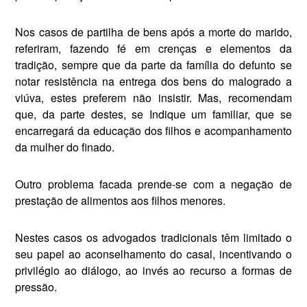
Nos casos de partil­ha de bens após a morte do marido,
referi­ram, fazendo fé em crenças e elementos da
tradição, sempre que da parte da família do defunto se
notar resistência na entrega dos bens do malogrado a
viúva, estes preferem não insistir. Mas, recomendam
que, da parte destes, se Indique um familiar, que se
encarregará da edu­cação dos filhos e acompanhamento
da mulher do finado.
Outro problema facada prende-se com a negação de
prestação de alimentos aos filhos menores.
Nestes casos os advogados tradicionais têm limitado o
seu papel ao aconselhamento do casal, incentivando o
privilégio ao diálogo, ao invés ao recurso a for­mas de
pressão.