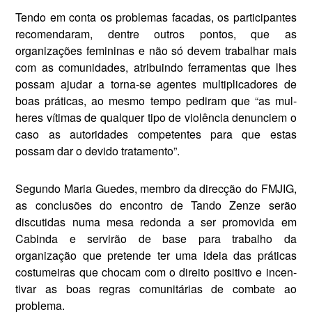
Tendo em conta os problemas facadas, os participantes
recomendaram, dentre outros pontos, que as
organizações femininas e não só devem trabalhar mais
com as comunidades, atribuindo fer­ramentas que lhes
pos­sam ajudar a torna-se agentes multiplicadores de
boas práti­cas, ao mesmo tempo pediram que “as mul­
heres vítimas de qualquer tipo de violência denunciem o
caso as autoridades compe­tentes para que estas
possam dar o devido tratamento”.
Segundo Maria Guedes, membro da direcção do FMJIG,
as conclusões do encontro de Tando Zenze serão
discutidas numa mesa redonda a ser promovida em
Cabinda e servirão de base para trabalho da
organização que pre­tende ter uma ideia das práticas
costumeiras que chocam com o direito positivo e incen­
tivar as boas regras comunitárias de com­bate ao
problema.