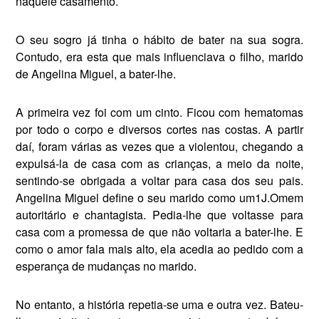
naquele casamento.
O seu sogro já tinha o hábito de bater na sua sogra.
Contudo, era es­ta que mais influenciava o filho, marido
de Angelina Miguel, a ba­ter-lhe.
A primeira vez foi com um cinto. Ficou com hematomas
por todo o corpo e diversos cortes nas costas. A partir
daí, foram várias as vezes que a violentou, chegando a
expulsá-la de casa com as crianças, a meio da noite,
sentindo-se obri­gada a voltar para casa dos seu pais.
Angelina Miguel define o seu ma­rido como um1J.Omem
autoritário e chantagista. Pedia-lhe que voltasse para
casa com a promessa de que não voltaria a bater-lhe. E
como o amor fala mais alto, ela acedia ao pedido com a
esperança de mudan­ças no marido.
No entanto, a história repetia-se uma e outra vez. Bateu-