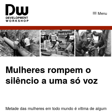
Skip
Skip
to
to
Menu
main
primary
content
sidebar
DW
Development
Angola
Workshop
Angola
Mulheres rompem o
silêncio a uma só voz
Metade das mulheres em todo mundo é vítima de algum