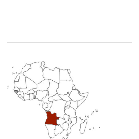
Primary
Sidebar