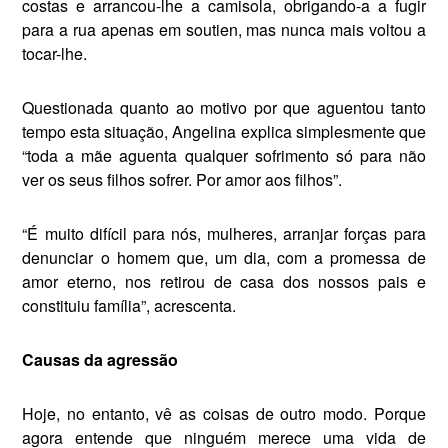
costas e arrancou-lhe a camisola, obrigando-a a fugir
para a rua apenas em soutien, mas nunca mais voltou a
tocar-lhe.
Questionada quanto ao motivo por que aguentou tanto
tempo esta situação, Angelina explica sim­plesmente que
“toda a mãe aguenta qualquer sofrimento só para não
ver os seus filhos sofrer. Por amor aos filhos”.
“É muito difícil para nós, mulhe­res, arranjar forças para
denunciar o homem que, um dia, com a pro­messa de
amor eterno, nos retirou de casa dos nossos pais e
constituiu família”, acrescenta.
Causas da agressão
Hoje, no entanto, vê as coisas de outro modo. Porque
agora en­tende que ninguém merece uma vida de