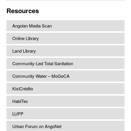
website
Resources
Angolan Media Scan
Online Library
Land Library
Community-Led Total Sanitation
Community Water – MoGeCA
KixiCrédito
HabiTec
LUPP
Urban Forum on AngoNet