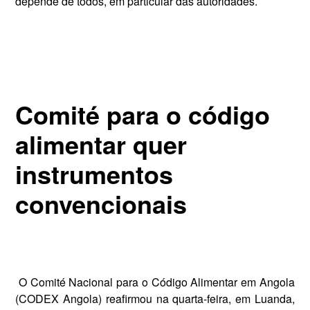
depende de todos, em particular das autoridades.
Comité para o código
alimentar quer
instrumentos
convencionais
O Comité Nacional para o Có­digo Alimentar em Angola
(CODEX Angola) reafirmou na quarta-feira, em Luanda,