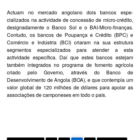
Actuam no mercado an­golano dois bancos espe­
cializados na actividade de concessão de micro-crédito,
designadamente o Banco Sol e o BAI-Micro-finanças.
Con­tudo, os bancos de Poupança e Crédito (BPC) e
Comércio e Indústria (BCI) criaram na sua estrutura
segmentos especializados para atender a esta
actividade específica.
Daí que estes bancos estejam
também integrados no pro­grama de fomento agrícola
criado pelo Governo, através do Banco de
Desenvolvimen­to de Angola (BOA), e que contempla um
valor global de 120 milhões de dólares para apoiar as
associações de camponeses em todo o país.