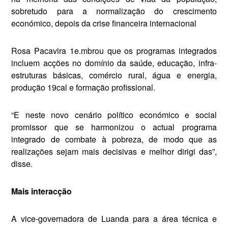
sobretudo para a normalização do crescimento
económico, depois da crise financeira internacional
Rosa Pacavira 1e.mbrou que os programas integrados
incluem ac­ções no domínio da saúde, educa­ção, infra-
estruturas básicas, co­mércio rural, água e energia,
produ­ção 19cal e formação profissional.
“E neste novo cenário político económico e social
promissor que se harmonizou o actual programa
integrado de combate à pobreza, de modo que as
realizações sejam mais decisivas e melhor dirigi das”,
disse.
Mais interacção
A vice-governadora de Luanda para a área técnica e