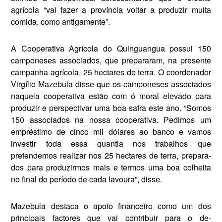
agrícola “vai fazer a província voltar a produzir muita
comida, co­mo antigamente”.
A Cooperativa Agrícola do Quinguangua possui 150
camponeses associados, que prepararam, na presente
campanha agrícola, 25 hectares de terra. O coordenador
Virgílio Mazebula disse que os camponeses associados
naquela cooperativa estão com ó moral ele­vado para
produzir e perspectivar uma boa safra este ano. “Somos
150 associados na nossa cooperati­va. Pedimos um
empréstimo de cinco mil dólares ao banco e vamos
investir toda essa quantia nos tra­balhos que
pretendemos realizar nos 25 hectares de terra, prepara­
dos para produzirmos mais e termos uma boa colheita
no final do período de cada lavoura”, disse.
Mazebula destaca o apoio finan­ceiro como um dos
principais fac­tores que vai contribuir para o de­