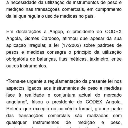
a necessidade da utilização de instrumentos de peso e
medição nas transacções comerciais, em cumprimento
da lei que regula o uso de medidas no país.
Em declarações à Angop, o pre­sidente do CODEX
Angola, Gomes Cardoso, afirmou que apesar da sua
aplicação irregular, a lei (17/­2002) sobre padrões de
pesos e medidas consagra o princípio da utilização
obrigatória de balan­ças, fitas métricas, taxímetro, en­tre
outros instrumentos.
“Torna-se urgente a regulamen­tação da presente lei nos
aspectos ligados aos instrumentos de peso e medidas
face à realidade e conjun­tura actual do mercado
angolano”, frisou o presidente do CODEX An­gola.
Referiu que excepto no comércio formal, grande parte
das transacções comerciais são realiza­das sem
quaisquer instrumentos de medição e peso,