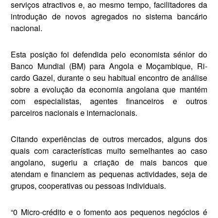
ser­viços atractivos e, ao mesmo tempo, facilitadores da
introdução de novos agregados no sistema bancário
nacional.
Esta posição foi defendida pelo economista sénior do
Banco Mundial (BM) para Angola e Moçambique, Ri­
cardo Gazel, durante o seu habitual encontro de análise
sobre a evolução da econo­mia angolana que mantém
com especialistas, agentes fi­nanceiros e outros
parceiros nacionais e internacionais.
Citando experiências de outros mercados, alguns dos
quais com característi­cas muito semelhantes ao caso
angolano, sugeriu a criação de mais bancos que
atendam e financiem as pe­quenas actividades, seja de
grupos, cooperativas ou pessoas individuais.
“0 Micro-crédito e o fo­mento aos pequenos negó­cios é