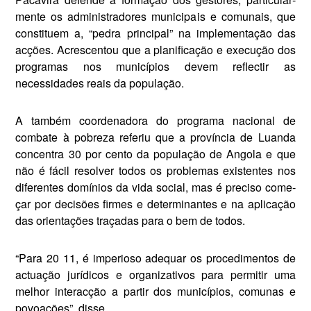
mente os administradores munici­pais e comunais, que
constituem a, “pedra principal” na implementa­ção das
acções. Acrescentou que a planificação e execução dos
progra­mas nos municípios devem reflectir as
necessidades reais da população.
A também coordenadora do pro­grama nacional de
combate à po­breza referiu que a província de Luanda
concentra 30 por cento da população de Angola e que
não é fácil resolver todos os problemas existentes nos
diferentes domínios da vida social, mas é preciso come­
çar por decisões firmes e determi­nantes e na aplicação
das orienta­ções traçadas para o bem de todos.
“Para 20 11, é imperioso adequar os procedimentos de
actuação jurí­dicos e organizativos para permitir uma
melhor interacção a partir dos municípios, comunas e
povoa­ções”, disse.