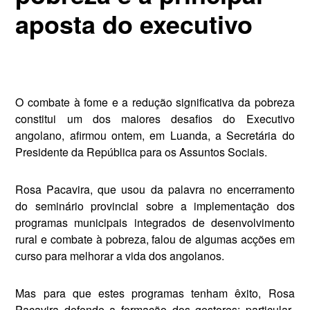
aposta do executivo
O combate à fome e a redução significativa da pobreza
constitui um dos maiores desafios do Exe­cutivo
angolano, afirmou ontem, em Luanda, a Secretária do
Pre­sidente da República para os As­suntos Sociais.
Rosa Pacavira, que usou da pala­vra no encerramento
do seminário provincial sobre a implementação dos
programas municipais integra­dos de desenvolvimento
rural e combate à pobreza, falou de algu­mas acções em
curso para melhorar a vida dos angolanos.
Mas para que estes programas te­nham êxito, Rosa
Pacavira defende a formação dos gestores; particular­