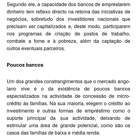
Segundo ele, a capacidade dos bancos de emprestarem
dinheiro tem reflexo direc­to na retoma das iniciativas de
negócios, sobretudo dos investidores nacionais que
precisam ser capitalizados e, deste modo, participarem
nos programas de criação de postos de trabalho,
combate a fome e à pobreza, além da captação de
outros eventuais parceiros.
Poucos bancos
Um dos grandes constrangi­mentos que o mercado ango­
lano vive é o da existência de poucos bancos
especializa­dos na actividade de conces­são de micro-
crédito às famí­lias. Na sua maioria, elegem o crédito ao
investimento e outras formas de emprésti­mo como o
suporte principal da sua actividade, deixando de
estimular uma área de grande potencial, como são os
casos das famílias de bai­xa e média renda.