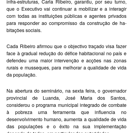
infra-estrutu­ras, Carla Ribeiro, garantiu, por seu turno,
que o Executivo vai conti­nuar a mobilizar e a interagir
com todas as instituições públicas e agentes privados
para responder ao compromisso da construção de ha­
bitações sociais.
Cada Ribeiro afirmou que o ob­jectivo traçado visa fazer
face à gra­dual redução do défice habitacional no país e
defendeu uma maior inter­venção e acções nas zonas
rurais e musseques, para melhorar a qualida­de de vida
da população.
Na abertura do seminário, na sexta feira, o governador
provin­cial de Luanda, José Maria dos Santos,
considerou o programa municipal integrado de combate
à pobreza uma ferramenta que in­fluencia no
desenvolvimento hu­mano, aumenta a qualidade de vida
das populações e o êxito na sua im­plementação