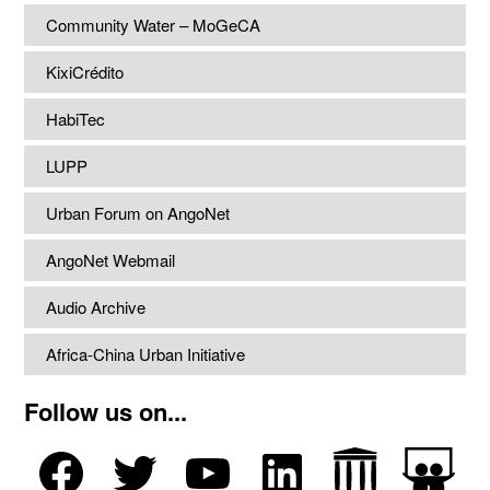
Community Water – MoGeCA
KixiCrédito
HabiTec
LUPP
Urban Forum on AngoNet
AngoNet Webmail
Audio Archive
Africa-China Urban Initiative
Follow us on...