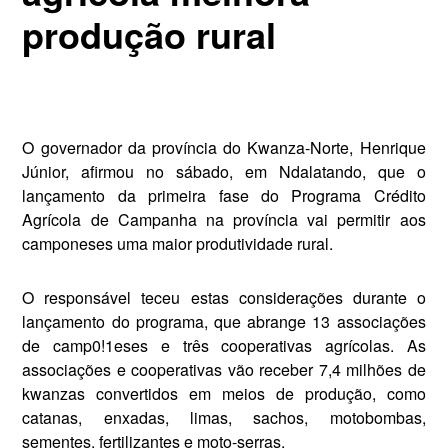
produção rural
O governador da província do Kwanza-Norte, Henrique
Júnior, afirmou no sábado, em Ndalatan­do, que o
lançamento da primeira fase do Programa Crédito
Agrícola de Campanha na província vai per­mitir aos
camponeses uma maior produtividade rural.
O responsável teceu estas consi­derações durante o
lançamento do programa, que abrange 13 asso­ciações
de camp0!1eses e três cooperativas agrícolas. As
associa­ções e cooperativas vão receber 7,4 milhões de
kwanzas converti­dos em meios de produção, como
catanas, enxadas, limas, sachos, motobombas,
sementes, fertili­zantes e moto-serras.