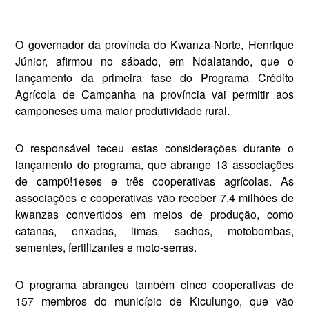
O governador da província do Kwanza-Norte, Henrique
Júnior, afirmou no sábado, em Ndalatan­do, que o
lançamento da primeira fase do Programa Crédito
Agrícola de Campanha na província vai per­mitir aos
camponeses uma maior produtividade rural.
O responsável teceu estas consi­derações durante o
lançamento do programa, que abrange 13 asso­ciações
de camp0!1eses e três cooperativas agrícolas. As
associa­ções e cooperativas vão receber 7,4 milhões de
kwanzas converti­dos em meios de produção, como
catanas, enxadas, limas, sachos, motobombas,
sementes, fertili­zantes e moto-serras.
O programa abrangeu também cinco cooperativas de
157 mem­bros do município de Kiculungo, que vão