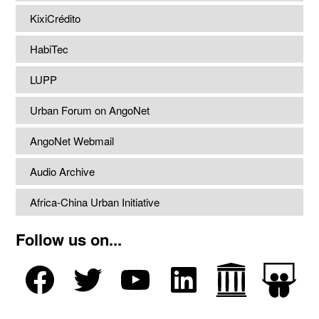
KixiCrédito
HabiTec
LUPP
Urban Forum on AngoNet
AngoNet Webmail
Audio Archive
Africa-China Urban Initiative
Follow us on...