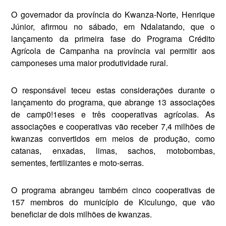
O governador da província do Kwanza-Norte, Henrique
Júnior, afirmou no sábado, em Ndalatan­do, que o
lançamento da primeira fase do Programa Crédito
Agrícola de Campanha na província vai per­mitir aos
camponeses uma maior produtividade rural.
O responsável teceu estas consi­derações durante o
lançamento do programa, que abrange 13 asso­ciações
de camp0!1eses e três cooperativas agrícolas. As
associa­ções e cooperativas vão receber 7,4 milhões de
kwanzas converti­dos em meios de produção, como
catanas, enxadas, limas, sachos, motobombas,
sementes, fertili­zantes e moto-serras.
O programa abrangeu também cinco cooperativas de
157 mem­bros do município de Kiculungo, que vão
beneficiar de dois milhões de kwanzas.