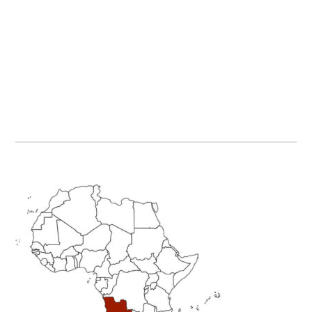
Primary
Sidebar