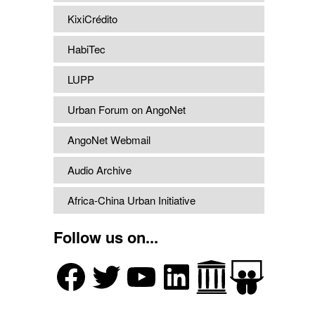
KixiCrédito
HabiTec
LUPP
Urban Forum on AngoNet
AngoNet Webmail
Audio Archive
Africa-China Urban Initiative
Follow us on...