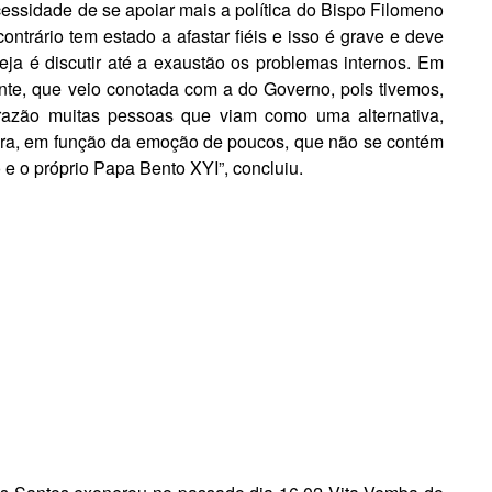
essidade de se apoiar mais a política do Bispo Filomeno
ontrário tem estado a afastar fiéis e isso é grave e deve
eja é discutir até a exaustão os problemas internos. Em
nte, que veio conotada com a do Governo, pois tivemos,
 razão muitas pessoas que viam como uma alternativa,
ura, em função da emoção de poucos, que não se contém
e o próprio Papa Bento XYI”, concluiu.