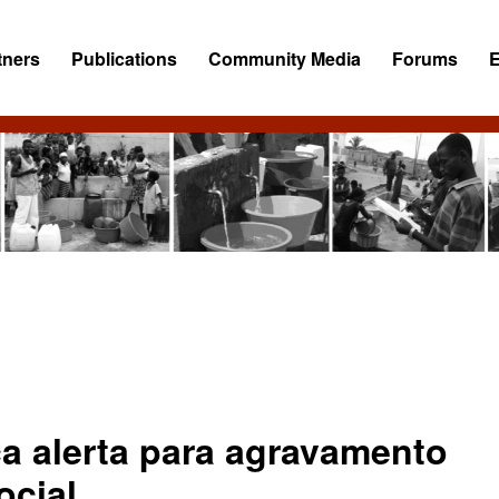
tners
Publications
Community Media
Forums
ca alerta para agravamento
ocial