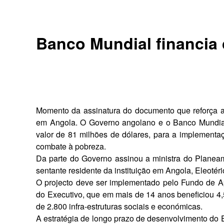
Banco Mundial financia
Momento da assinatura do documento que re­força a
em Angola. O Governo angolano e o Banco Mundial
valor de 81 milhões de dólares, para a implementaç
combate à pobreza.
Da parte do Governo assinou a min­istra do Planea
sentante residente da instituição em Angola, Eleotér
O projecto deve ser implementado pelo Fundo de A
do Executivo, que em mais de 14 anos beneficiou 4,5 
de 2.800 infra-estruturas sociais e económicas.
A estratégia de longo prazo de de­senvolvimento do 