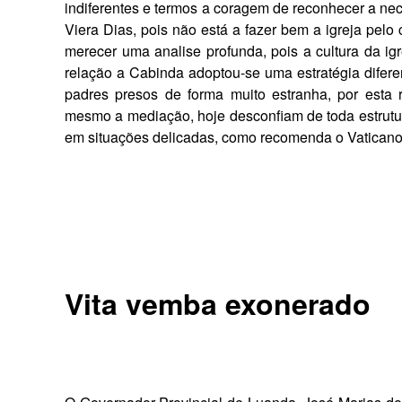
indiferentes e termos a coragem de reconhecer a nec
Viera Dias, pois não está a fazer bem a igreja pelo c
merecer uma analise profunda, pois a cultura da igr
relação a Cabinda adoptou-se uma estratégia difere
padres presos de forma muito estranha, por esta
mesmo a mediação, hoje desconfiam de toda estrut
em situações delicadas, como recomenda o Vaticano 
Vita vemba exonerado