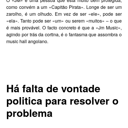
O «JM» é uma pessoa que está muito bem protegida,
como con­vém a um «Capitão Pirata». Longe de ser um
zarolho, é um olhudo. Em vez de ser «ele», pode ser
«ela». Tanto pode ser «um» ou serem «muitos» – o que
é mais provável. O facto concreto é que a «Jm Mu­sic»,
agindo por trás da cortina, é o fantasma que assombra o
music hall angolano.
Há falta de vontade
politica para resolver o
problema