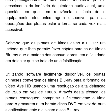
crescimento da indústria da pirataria audiovisual, uma
questão em que tem rele­vância o facto de o
equipamento electrónico agora disponível para as
operações dos piratas estar a tornar-se cada vez mais
acessível.
Sabe-se que os piratas de filmes estão a utilizar um
método que lhes permite fazer cópias baratas de filmes
Blu-ray que a maioria dos consumidores tem dificul­dade
em detectar que se trata de uma falsificação.
Utilizando software facilmen­te disponível, os piratas
chine­ses convertem os filmes Blu-ray para o formato de
vídeo Ave HD usando uma resolução de alta de­finição
de 720p em vez de 1080p. Através desta técnica, os
piratas conseguem comprimir suficien­temente o filme
para o gravarem num barato disco DVD em vez de num
significativamente mais caro disco Blu-ray.