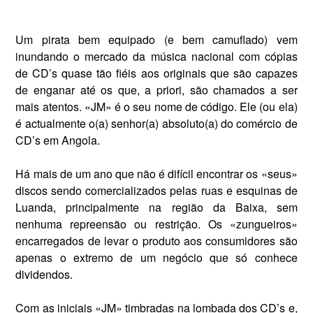
Um pirata bem equipado (e bem camuflado) vem
inundando o merca­do da música nacional com cópias
de CD’s quase tão fiéis aos originais que são capazes
de enganar até os que, a priori, são chamados a ser
mais atentos. «JM» é o seu nome de código. Ele (ou ela)
é actualmente o(a) senhor(a) absoluto(a) do comércio de
CD’s em Angola.
Há mais de um ano que não é difícil encontrar os «seus»
discos sendo comercializados pelas ruas e esquinas de
Luanda, principal­mente na região da Baixa, sem
nenhuma repreensão ou restrição. Os «zungueiros»
encarregados de levar o produto aos consumidores são
apenas o extremo de um ne­gócio que só conhece
dividendos.
Com as iniciais «JM» timbradas na lombada dos CD’s e,