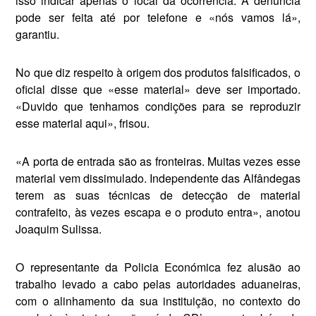
isso indicar apenas o local da ocor­rência. A denúncia
pode ser fei­ta até por telefone e «nós vamos lá»,
garantiu.
No que diz respeito à origem dos produtos falsificados, o
oficial disse que «esse material» deve ser importado.
«Duvido que tenha­mos condições para se reproduzir
esse material aqui», frisou.
«A porta de entrada são as fron­teiras. Muitas vezes esse
material vem dissimulado. Independen­te das Alfândegas
terem as suas técnicas de detecção de material
contrafeito, às vezes escapa e o produto entra», anotou
Joaquim Sulissa.
O representante da Policia Eco­nómica fez alusão ao
trabalho levado a cabo pelas autoridades aduaneiras,
com o alinhamento da sua instituição, no contexto do