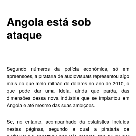
Angola está sob
ataque
Segundo números da po­lícia económica, só em
apreensões, a pirataria de audiovisuais repre­sentou algo
mais do que meio mi­lhão do dólares no ano de 2010, o
que pode dar uma ideia, ainda que parda, das
dimensões dessa nova indústria que se implantou em
Angola e até mesmo das suas ambições.
Se, no entanto, acompanhado da estatística incluída
nestas pá­ginas, segundo a qual a pirataria de