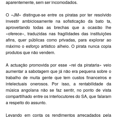
aparentemente, sem ser incomodados.
O «JM» distingue-se entre os piratas por ter resolvido
investir ambiciosamente na sofisticação da bato ta,
aproveitando todas as bre­chas que a ocasião lhe
«oferece», traduzidas nas fragilidades das instituições
afins, quer públicas como privadas, para explorar ao
máximo o esforço artístico alheio. O pirata nunca copia
produtos que não vendem.
A actuação promovida por esse «rei da pirataria» veio
aumentar a sabotagem que já não era pe­quena sobre o
trabalho de muita gente que tem custos financeiros e
intelectuais onerosos. Por isso, a rentabilidade da
música angolana não se faz sentir, no ponto de vista
compartilhado entre os interlocu­tores do SA, que falaram
a respeito do assunto.
Levando em conta os rendi­mentos arrecadados pela