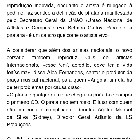
reprodu­ção indevida, enquanto o artista é relegado à
pedinte, faz sentido a definição de pirataria manifestada
pelo Secretario Geral da UNAC (União Nacional de
Artistas e Compositores), Belmiro Carlos. Para ele a
pirataria «é um cancro que come o artista vivo».
A considerar que além dos ar­tistas nacionais, o novo
corsário também reproduz CDs de artistas
internacionais, «esse ‘Jm’, acredi­to, deve ter a vida
feitíssima», disse Alca Fernandes, cantor e produtor da
praça musical nacional, para quem «Angola, um dia há
de ter problemas por causa disso».
«O pirata é qualquer um que chega na portaria e compra
o pri­meiro CD. O pirata não tem rosto. E lutar com quem
não tem rosto é complicado», denotou Argildo Manuel
da Silva (Sidney), Director Geral Adjunto da LS
Produções.