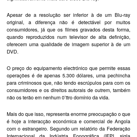
Apesar de a resolução ser in­ferior à de um Blu-ray
original, a diferença não é detectável por muitos
consumidores, já que os filmes gravados desta forma,
quando reproduzidos num tele­visor de alta definição,
oferecem uma qualidade de imagem supe­rior à de um
DVD.
O preço do equipamento elec­trónico que permite essas
opera­ções é de apenas 5.300 dólares, uma pechincha
para criminosos que, não tendo escrúpulos para com os
consumidores e os direi­tos autorais de outrem, também
não os terão em nenhum 0’ttro domínio da vida.
Mais do que isso, representa enorme preocupação o que
é hoje a interacção económica e comer­cial de Angola
com o estrangeiro. Segundo um relatório da Federação
Internacional da Indústria Fonográfica (IFPI, sigla