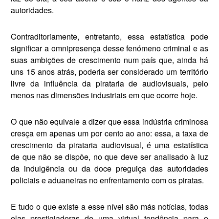
autoridades.
Contraditoriamente, entretan­to, essa estatística pode
significar a omnipresença desse fenómeno criminal e as
suas ambições de crescimento num país que, ainda há
uns 15 anos atrás, poderia ser considerado um território
livre da influência da pirataria de audiovi­suais, pelo
menos nas dimensões industriais em que ocorre hoje.
O que não equivale a dizer que essa indústria criminosa
cresça em apenas um por cento ao ano: essa, a taxa de
crescimento da pirataria audiovisual, é uma es­tatística
de que não se dispõe, no que deve ser analisado à luz
da in­dulgência ou da doce preguiça das autoridades
policiais e aduaneiras no enfrentamento com os piratas.
E tudo o que existe a esse ní­vel são más notícias, todas
elas prestigiadoras de uma virtual tendência para o