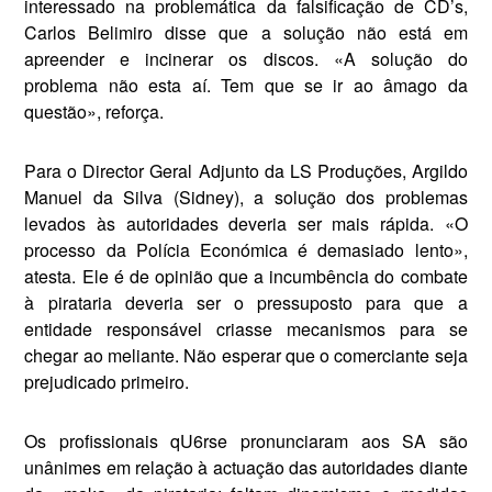
interes­sado na problemática da falsificação de CD’s,
Carlos Belimiro disse que a solução não está em
apreender e incinerar os discos. «A solução do
problema não esta aí. Tem que se ir ao âmago da
questão», reforça.
Para o Director Geral Adjunto da LS Produções, Argildo
Manuel da Silva (Sidney), a solução dos problemas
levados às autoridades deveria ser mais rápida. «O
processo da Polícia Económica é demasiado lento»,
atesta. Ele é de opinião que a incumbência do combate
à pirataria deveria ser o pressupos­to para que a
entidade responsável criasse mecanismos para se
chegar ao meliante. Não esperar que o comerciante seja
prejudicado primeiro.
Os profissionais qU6rse pronunciaram aos SA são
unânimes em relação à actuação das autoridades diante