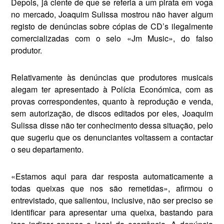
Depois, já ciente de que se refe­ria a um pirata em voga
no merca­do, Joaquim Sulissa mostrou não haver algum
registo de denúncias sobre cópias de CD’s ilegalmente
comercializadas com o selo «Jm Music», do falso
produtor.
Relativamente às denúncias que produtores musicais
alegam ter apresentado à Polícia Económica, com as
provas correspon­dentes, quanto à reprodução e venda,
sem autorização, de discos editados por eles, Joaquim
Sulissa disse não ter conhecimento dessa situação, pelo
que sugeriu que os denunciantes voltassem a contac­tar
o seu departamento.
«Estamos aqui para dar res­posta automaticamente a
todas queixas que nos são remetidas», afirmou o
entrevistado, que salientou, inclusive, não ser preci­so se
identificar para apresentar uma queixa, bastando para