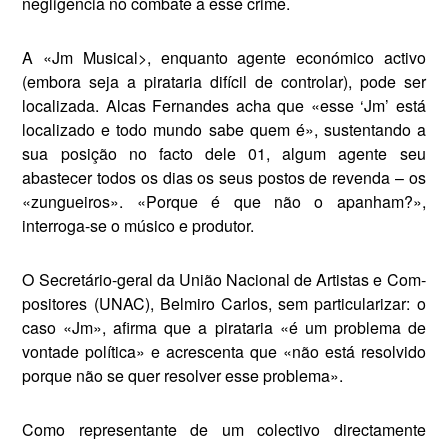
negligência no combate a esse crime.
A «Jm Musical>, enquanto agente económico activo
(embora seja a pirataria difícil de controlar), pode ser
localizada. Alcas Fernandes acha que «esse ‘Jm’ está
localizado e todo mundo sabe quem é», sustentando a
sua posição no facto dele 01, algum agente seu
abastecer todos os dias os seus postos de revenda – os
«zungueiros». «Porque é que não o apanham?»,
interroga-se o músico e produtor.
O Secretário-geral da União Nacional de Artistas e Com­
positores (UNAC), Belmiro Carlos, sem particularizar: o
caso «Jm», afirma que a pirataria «é um problema de
vontade política» e acrescenta que «não está resolvido
porque não se quer resolver esse problema».
Como representante de um colectivo directamente