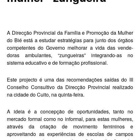
A Direcção Provincial da Famí­lia e Promoção da Mulher
do Bié está a estudar estratégias para jun­to dos órgãos
competentes do Go­verno melhorar a vida das vende­
doras ambulantes, “zungueiras” ­integrando-as no
sistema educativo e de formação profissional.
Este projecto é uma das reco­mendações saídas do III
Conselho Consultivo da Direcção Provincial realizado
na cidade do Cuito, na quinta-feira.
A ideia é a concepção de opor­tunidades, tanto no
mercado for­mal como no informal, para estas mulheres,
através da criação de movimento femininos e
aproveitando as experiências de escolas de campos