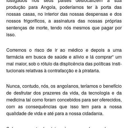
fustigados nos seus países deslocalizem a sua
produção para Angola, poderíamos ter à porta das
nossas casas, no interior das nossas des­pensas e dos
nossos frigoríficos, a assinatura das nossas próprias
sentenças de morte, tendo nós mesmos que pagar por
isso.
Corremos o risco de ir ao mé­dico e depois a uma
farmácia em busca de saúde e alívio e lá com­prar” um
mal maior, sob o rótulo da displicência das políticas insti­
tucionais relativas à contrafacção e à pirataria.
Nunca, contudo, nós, os an­golanos, teríamos o benefício
de desfrutar dos prazeres da vida, da tecnologia e da
medicina tal como foram concebidos para ser ofere­cidos,
com as consequências que isso tem para a nossa
qualidade de vida e até para a nossa cidada­nia.