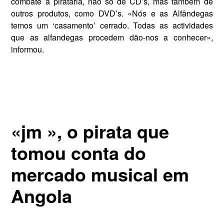
combate à pirataria, não só de CD’s, mas também de
outros pro­dutos, como DVD’s. «Nós e as Al­fândegas
temos um ‘casamento’ cerrado. Todas as actividades
que as alfandegas procedem dão-nos a conhecer»,
informou.
«jm », o pirata que
tomou conta do
mercado musical em
Angola