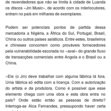
de revendedores que não se limita à cidade de Luanda
os discos «Jm Music», de acordo com os interlocutores,
entram no país em milhares de exemplares.
Podem ser potenciais pontos de partida dessa
mercadoria a Nigéria, a África do Sul, Portugal, Brasil,
China ou outros países asiáticos. Entre estes, brasileiros
e chineses concorrem como prováveis fornecedores
pela vulnerabilidade escorada no «aval» do grande fluxo
de transacções comerciais entre Angola e o Brasil ou a
China.
«Ele (o Jm) deve trabalhar com alguma fábrica lá fora.
Uma fábrica só edita com a licença. Com a autorização
do ar­tista e da produtora. Como é possível que esse
elemento chega com uma obra e esta obra entra no
país? Onde estão então as pessoas de direito?
Interroga-se Alca Fernandes, pressupon­do haver certa