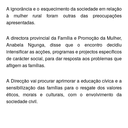
A ignorância e o esquecimento da sociedade em relação
à mulher rural foram outras das preocupa­ções
apresentadas.
A directora provincial da Famí­lia e Promoção da Mulher,
Ana­bela Ngunga, disse que o encon­tro decidiu
intensificar as acções, programas e projectos específi­cos
de carácter social, para dar resposta aos problemas que
afli­gem as famílias.
A Direcção vai procurar apri­morar a educação cívica e a
sensi­bilização das famílias para o res­gate dos valores
éticos, morais e culturais, com o envolvimento da
sociedade civil.