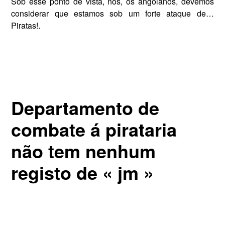
Sob esse ponto de vista, nós, os angolanos, devemos
considerar que estamos sob um forte ataque de…
Piratas!.
Departamento de
combate á pirataria
não tem nenhum
registo de « jm »