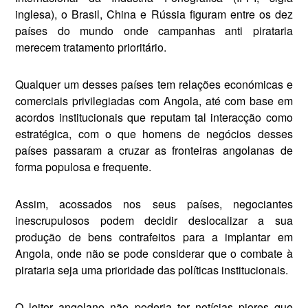
inglesa), o Brasil, China e Rússia figuram entre os dez
países do mundo onde campanhas anti pirataria
merecem tratamento prioritário.
Qualquer um desses países tem relações económicas e
co­merciais privilegiadas com An­gola, até com base em
acordos institucionais que reputam tal interacção como
estratégica, com o que homens de negócios desses
países passaram a cruzar as fronteiras angolanas de
forma populosa e frequente.
Assim, acossados nos seus pa­íses, negociantes
inescrupulosos podem decidir deslocalizar a sua
produção de bens contrafei­tos para a implantar em
Angola, onde não se pode considerar que o combate à
pirataria seja uma prioridade das políticas institu­cionais.
O leitor angolano não pode­ria ter notícias piores que