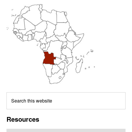
Primary
Sidebar
Search
this
website
Resources