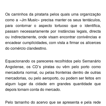
Os caminhos da pirataria pelos quais uma organi­zação
como a «Jm Music» precisa manter os seus tentáculos,
para contornar o aspecto tortuoso que o identifica,
passam necessariamente por instân­cias legais, directa
ou indirectamente, onde visam encontrar conivências e
encadear cumplicidades, com vista a firmar os alicerces
do comércio clandestino.
Equacionando os pareceres recolhidos pelo Semanário
An­golense, os CD’s piratas ou vêm pelo porto como
mercadoria normal, ou pelas fronteiras dentro de outras
mercadorias, ou pelo aeroporto, ou podem ser feitos em
algum lugar da cidade em grandes quantidade que
depois tomam conta do mercado.
Pelo tamanho do acervo que se apresenta e pela rede