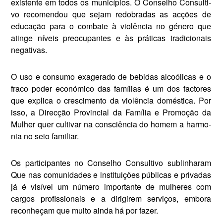
existente em todos os municípios. O Conselho Consulti­
vo recomendou que sejam redobra­das as acções de
educação para o combate à violência no género que
atinge níveis preocupantes e às prá­ticas tradicionais
negativas.
O uso e consumo exagerado de bebidas alcoólicas e o
fraco poder económico das famílias é um dos factores
que explica o crescimento da violência doméstica. Por
isso, a Direcção Provincial da Família e Promoção da
Mulher quer cultivar na consciência do homem a harmo­
nia no seio familiar.
Os participantes no Conselho Consultivo sublinharam
Que nas comunidades e instituições públi­cas e privadas
já é visível um número importante de mulheres com
cargos profissionais e a dirigirem serviços, embora
reconheçam que muito ainda há por fazer.