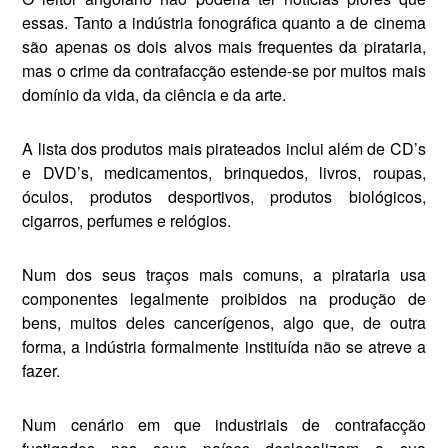
essas. Tanto a indústria fonográfica quanto a de cinema
são apenas os dois alvos mais frequentes da pirataria,
mas o crime da con­trafacção estende-se por muitos mais
domínio da vida, da ciência e da arte.
A lista dos produtos mais pi­rateados inclui além de CD’s
e DVD’s, medicamentos, brin­quedos, livros, roupas,
óculos, produtos desportivos, produtos biológicos,
cigarros, perfumes e relógios.
Num dos seus traços mais comuns, a pirataria usa
compo­nentes legalmente proibidos na produção de
bens, muitos deles cancerígenos, algo que, de outra
forma, a indústria formalmente instituída não se atreve a
fazer.
Num cenário em que indus­triais de contrafacção