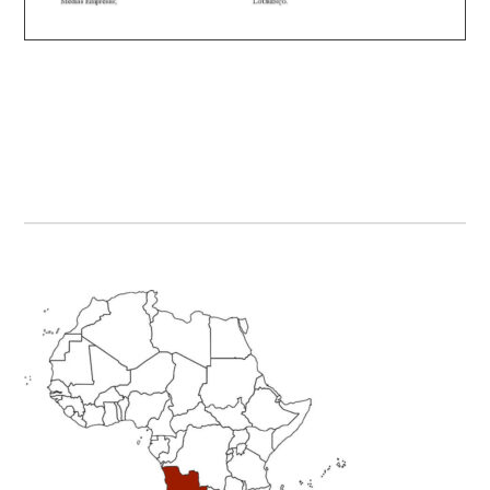
Primary
Sidebar