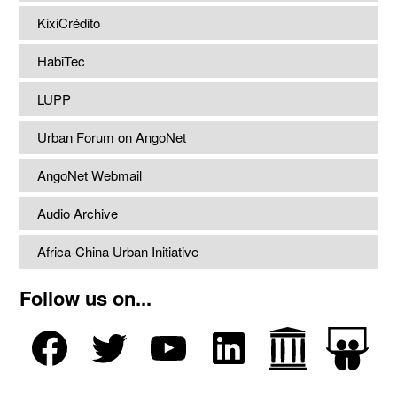
KixiCrédito
HabiTec
LUPP
Urban Forum on AngoNet
AngoNet Webmail
Audio Archive
Africa-China Urban Initiative
Follow us on...