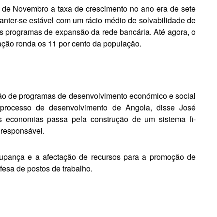
is de Novembro a ta­xa de crescimento no ano era de sete
anter-se estável com um rácio médio de solvabilidade de
 programas de ex­pansão da rede bancária. Até agora, o
ação ronda os 11 por cento da população.
ação de programas de desenvolvimento económico e social
 processo de de­senvolvimento de Angola, disse Jo­sé
s economias passa pela construção de um sistema fi­
 responsável.
poupança e a afec­tação de recursos para a promoção de
esa de postos de trabalho.