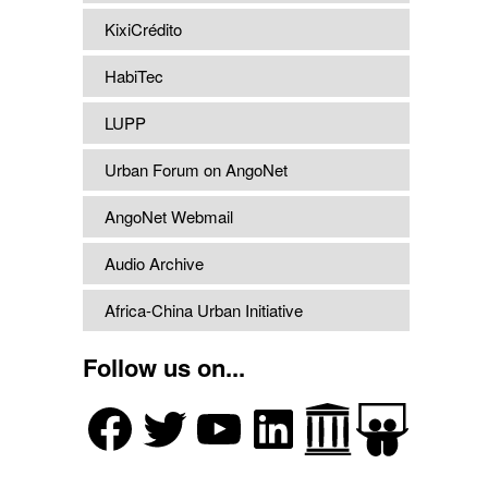
KixiCrédito
HabiTec
LUPP
Urban Forum on AngoNet
AngoNet Webmail
Audio Archive
Africa-China Urban Initiative
Follow us on...