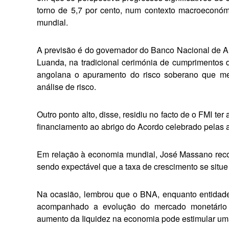
torno de 5,7 por cento, num contexto macroeconóm
mundial.
A previsão é do governador do Banco Nacional de An
Luanda, na tradicional ceri­mónia de cumprimentos
angolana o apuramento do risco soberano que merec
análise de risco.
Outro ponto alto, disse, residiu no facto de o FMI te
financiamento ao abrigo do Acordo celebrado pelas a
Em relação à economia mundial, José Massano recon
sendo expectável que a taxa de crescimento se situe 
Na ocasião, lembrou que o BNA, enquanto entidade
acompanhado a evolução do mer­cado monetário 
aumento da Iiquidez na economia pode estimular uma 