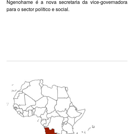
Ngenohame é a nova secretaria da vice-governa­dora
para o sector político e so­cial.
Primary
Sidebar