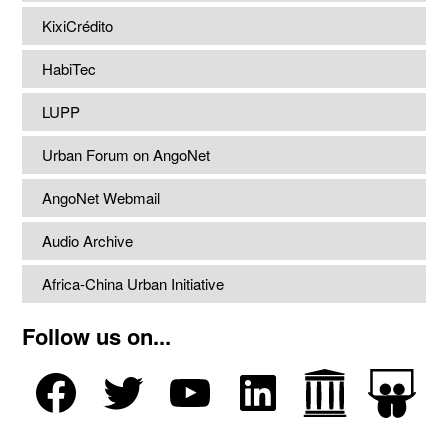
KixiCrédito
HabiTec
LUPP
Urban Forum on AngoNet
AngoNet Webmail
Audio Archive
Africa-China Urban Initiative
Follow us on...