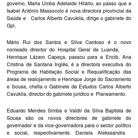
governo, Maria Umba Adelaide Hilário, ao passo que a
Isabel António Massocolo é nova directora provincial da
Saúde e
Carlos Alberto Cavukila, dirige o gabinete do
Gpl.
Mário Rui dos Santos e Silva Cardoso é o novo
nomeado di­rector do Hospital Geral de Luanda,
Henrique Lázaro Cape­ça, passou para a Encib, Ana
Cristina de Santana Inglês, é a di­rectora executiva do
Programa de Habitação Social e Requalificação das
áreas de realojamento e Hen­rique Jorge do Sacramento
e Sou­sa, chefia o Gabinete de Estudos Carlos Alberto
Cavukila, director do gabinete jurídico e
Planeamento.
Eduardo Mendes Simba e Valdir da Silva Baptista de
Sousa são os novos directores de gabi­nete do
governador e da vice-go­vernadora para o sector político
e social, respectivamente. Daniela Alekssandra