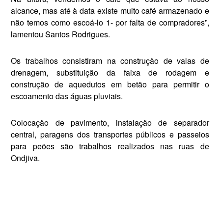
alcance, mas até à data existe muito café armazenado e
não temos como escoá-lo 1- por falta de compradores”,
lamen­tou Santos Rodrigues.
Os trabalhos consistiram na cons­trução de valas de
drenagem, subs­tituição da faixa de rodagem e
construção de aquedutos em be­tão para permitir o
escoamento das águas pluviais.
Colocação de pavimento, insta­lação de separador
central, para­gens dos transportes públicos e passeios
para peões são trabalhos realizados nas ruas de
Ondjiva.