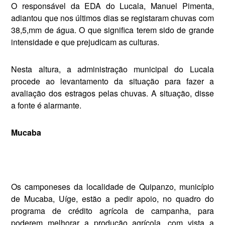
O responsável da EDA do Lu­cala, Manuel Pimenta,
adiantou que nos últimos dias se regista­ram chuvas com
38,5,mm de água. O que significa terem sido de grande
intensidade e que prejudicam as culturas.
Nesta altura, a administração municipal do Lucala
procede ao levantamento da situação para fazer a
avaliação dos estragos pelas chuvas. A situação, disse
a fonte é alarmante.
Mucaba
Os camponeses da localidade de Quipanzo, município
de Mucaba, Uíge, estão a pedir apoio, no qua­dro do
programa de crédito agríco­la de campanha, para
poderem me­lhorar a produção agrícola, com vista a