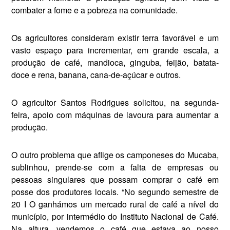
combater a fome e a pobre­za na comunidade.
Os agricultores consideram existir terra favorável e um
vasto espaço para incrementar, em grande escala, a
produção de café, mandioca, gin­guba, feijão, batata-
doce e rena, ba­nana, cana-de-açúcar e outros.
O agricultor Santos Rodrigues solicitou, na segunda-
feira, apoio com máquinas de lavoura para au­mentar a
produção.
O outro problema que aflige os camponeses do Mucaba,
sublinhou, prende-se com a falta de empresas ou
pessoas singulares que possam comprar o café em
posse dos produ­tores locais. “No segundo semestre de
20 I O ganhámos um mercado ru­ral de café a nível do
município, por intermédio do Instituto Nacional de Café.
Na altura, vendemos o café que estava ao nosso