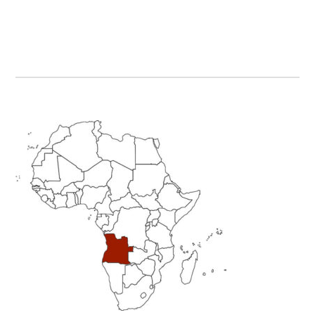
Primary
Sidebar