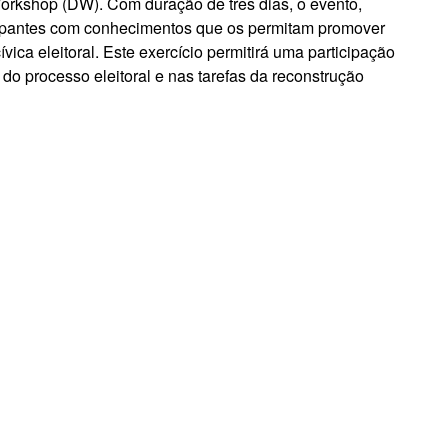
orkshop (DW). Com duração de três dias, o evento,
icipantes com conhecimentos que os permitam promover
ica eleitoral. Este exercício permitirá uma participação
o processo eleitoral e nas tarefas da reconstrução