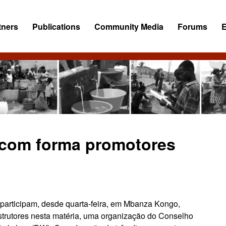
tners
Publications
Community Media
Forums
a com forma promotores
l participam, desde quarta-feira, em Mbanza Kongo,
strutores nesta matéria, uma organização do Conselho