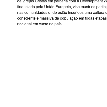
de Igrejas Cristãs em parceria com a Development W
financiado pela União Europeia, visa munir os part
nas comunidades onde estão inseridos uma cultura cív
consciente e massiva da população em todas etapas d
nacional em curso no país.