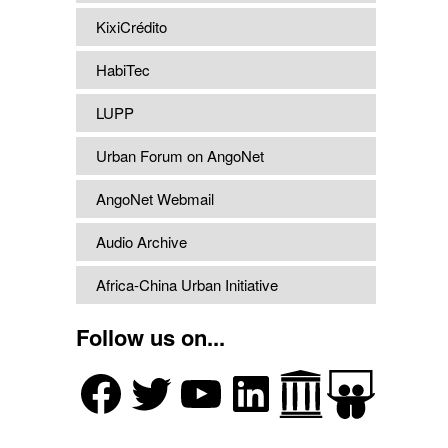
KixiCrédito
HabiTec
LUPP
Urban Forum on AngoNet
AngoNet Webmail
Audio Archive
Africa-China Urban Initiative
Follow us on...