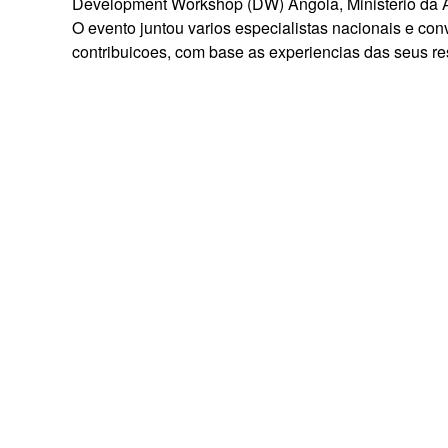
Development Workshop (DW) Angola, Ministerio da Adm
O evento juntou varios especialistas nacionais e con
contribuicoes, com base as experiencias das seus re