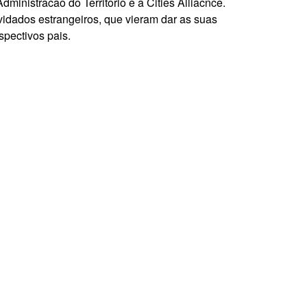
inistracao do Territorio e a Cities Alliacnce.
vidados estrangeiros, que vieram dar as suas
spectivos pais.