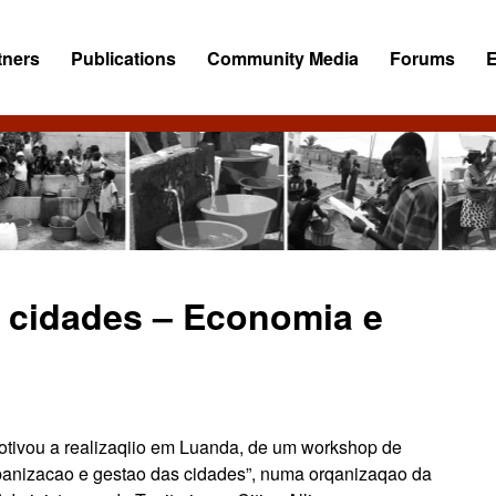
tners
Publications
Community Media
Forums
 cidades – Economia e
 motivou a realizaqiio em Luanda, de um workshop de
rbanizacao e gestao das cidades”, numa orqanizaqao da