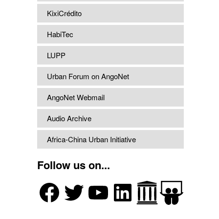
KixiCrédito
HabiTec
LUPP
Urban Forum on AngoNet
AngoNet Webmail
Audio Archive
Africa-China Urban Initiative
Follow us on...