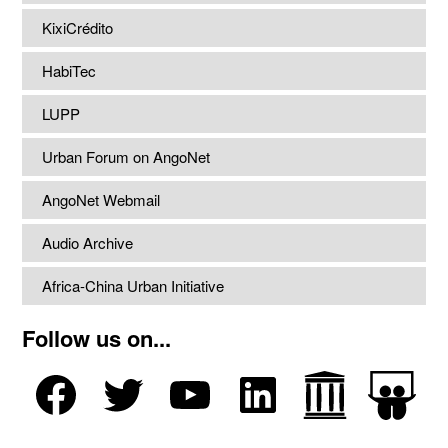
KixiCrédito
HabiTec
LUPP
Urban Forum on AngoNet
AngoNet Webmail
Audio Archive
Africa-China Urban Initiative
Follow us on...