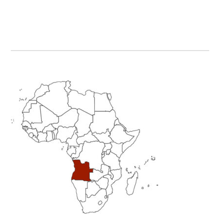
Primary
Sidebar