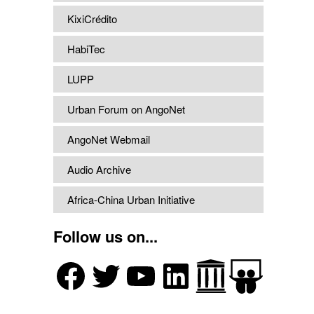
KixiCrédito
HabiTec
LUPP
Urban Forum on AngoNet
AngoNet Webmail
Audio Archive
Africa-China Urban Initiative
Follow us on...