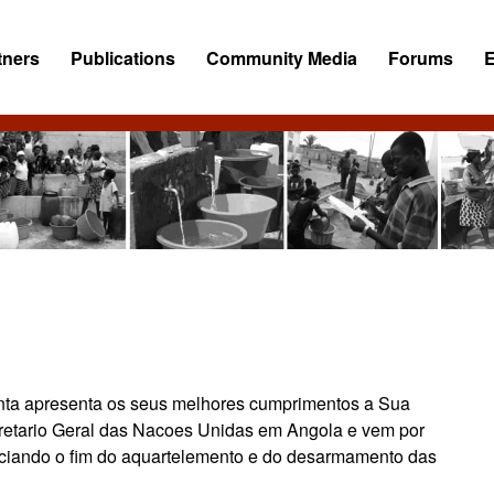
tners
Publications
Community Media
Forums
ta apresenta os seus melhores cumprimentos a Sua
retario Geral das Nacoes Unidas em Angola e vem por
ciando o fim do aquartelemento e do desarmamento das