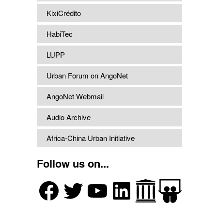
KixiCrédito
HabiTec
LUPP
Urban Forum on AngoNet
AngoNet Webmail
Audio Archive
Africa-China Urban Initiative
Follow us on...