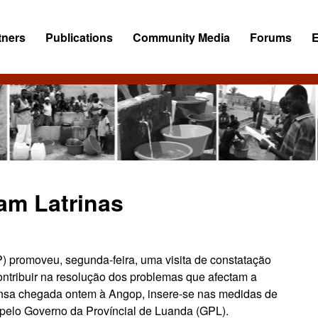
tners
Publications
Community Media
Forums
tam Latrinas
 promoveu, segunda-feira, uma visita de constatação
ontribuir na resolução dos problemas que afectam a
nsa chegada ontem à Angop, insere-se nas medidas de
 pelo Governo da Províncial de Luanda (GPL).