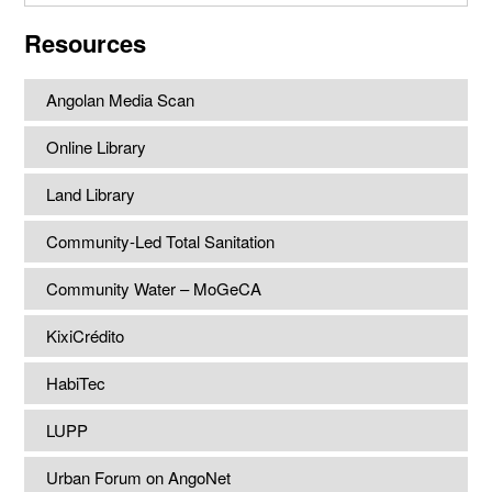
website
Resources
Angolan Media Scan
Online Library
Land Library
Community-Led Total Sanitation
Community Water – MoGeCA
KixiCrédito
HabiTec
LUPP
Urban Forum on AngoNet