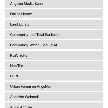
Angolan Media Scan
Online Library
Land Library
Community-Led Total Sanitation
Community Water – MoGeCA
KixiCrédito
HabiTec
LUPP
Urban Forum on AngoNet
AngoNet Webmail
Audio Archive