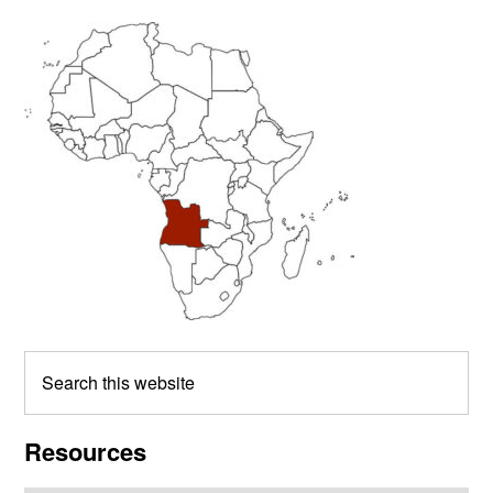
Primary
Sidebar
Search
this
website
Resources