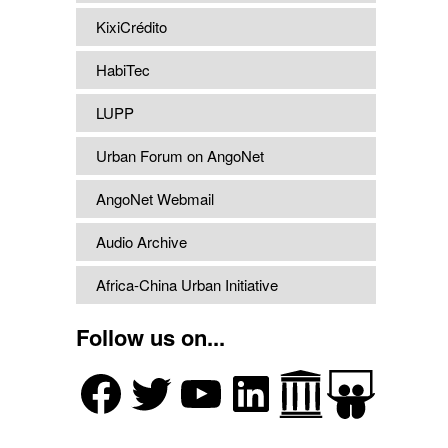
KixiCrédito
HabiTec
LUPP
Urban Forum on AngoNet
AngoNet Webmail
Audio Archive
Africa-China Urban Initiative
Follow us on...