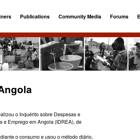
tners
Publications
Community Media
Forums
 Angola
realizou o Inquérito sobre Despesas e
tas e Emprego em Angola (IDREA), de
diante o consumo e usou o método diário,