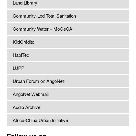
Land Library
Community-Led Total Sanitation
Community Water – MoGeCA
KixiCrédito
HabiTec
LUPP
Urban Forum on AngoNet
AngoNet Webmail
Audio Archive
Africa-China Urban Initiative