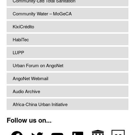
Community-Led Total Sanitation
Community Water – MoGeCA
KixiCrédito
HabiTec
LUPP
Urban Forum on AngoNet
AngoNet Webmail
Audio Archive
Africa-China Urban Initiative
Follow us on...