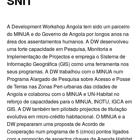
SNIT
A Development Workshop Angola tem sido um parceiro
do MINUA e do Governo de Angola por longos anos na
área dos assentamentos humanos. A DW desenvolveu
uma forte capacidade em Pesquisa, Monitoria e
Implementação de Projectos e emprega o Sistema de
Informação Geográfica (GIS) como uma ferramenta nos
seus programas. A DW trabalhou com o MINUA num
Programa Alargado de Pesquisa sobre Acesso e Posse
de Terras nas Zonas Peri-urbanas das cidades de
Angola e colaborou com o MINUA e UN-Habitat no
reforço de capacidades para o MINUA, INOTU, IGCA em
GIS. A DW também tem pilotado projectos de titulação
evolutiva em micro-crédito habitacional. O MINUA e a
DW prepararam uma proposta de Acordo de
Cooperação num programa de 5 (cinco) pontos ligados
com a promoção de aspectos chaves da Agenda Habitat