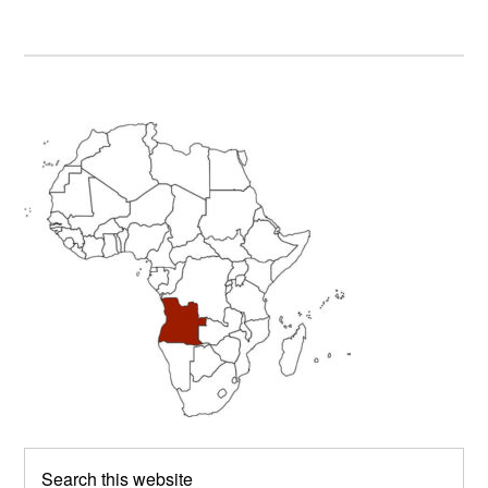
Primary
Sidebar
Search