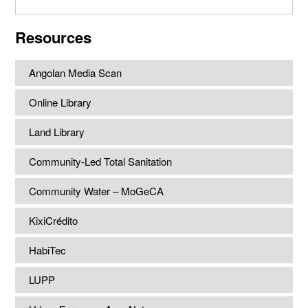
this
website
Resources
Angolan Media Scan
Online Library
Land Library
Community-Led Total Sanitation
Community Water – MoGeCA
KixiCrédito
HabiTec
LUPP