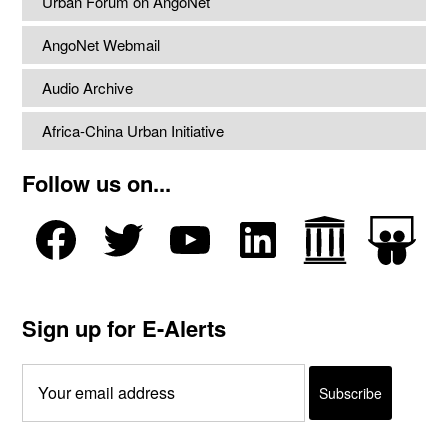
Urban Forum on AngoNet
AngoNet Webmail
Audio Archive
Africa-China Urban Initiative
Follow us on...
Sign up for E-Alerts