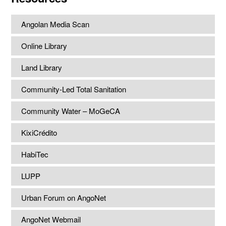
Angolan Media Scan
Online Library
Land Library
Community-Led Total Sanitation
Community Water – MoGeCA
KixiCrédito
HabiTec
LUPP
Urban Forum on AngoNet
AngoNet Webmail