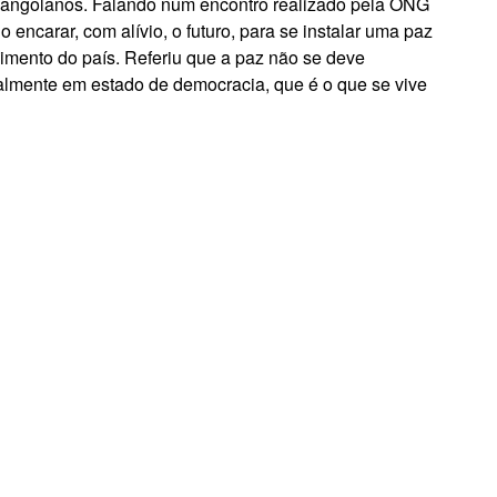
 angolanos. Falando num encontro realizado pela ONG
encarar, com alívio, o futuro, para se instalar uma paz
scimento do país. Referiu que a paz não se deve
lmente em estado de democracia, que é o que se vive