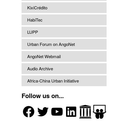
KixiCrédito
HabiTec
LUPP
Urban Forum on AngoNet
AngoNet Webmail
Audio Archive
Africa-China Urban Initiative
Follow us on...