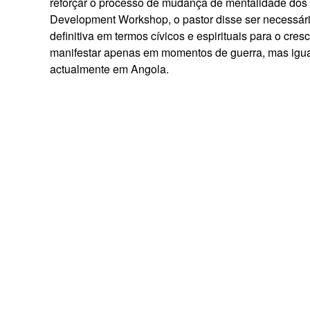
reforçar o processo de mudança de mentalidade dos
Development Workshop, o pastor disse ser necessário 
definitiva em termos cívicos e espirituais para o cre
manifestar apenas em momentos de guerra, mas igua
actualmente em Angola.