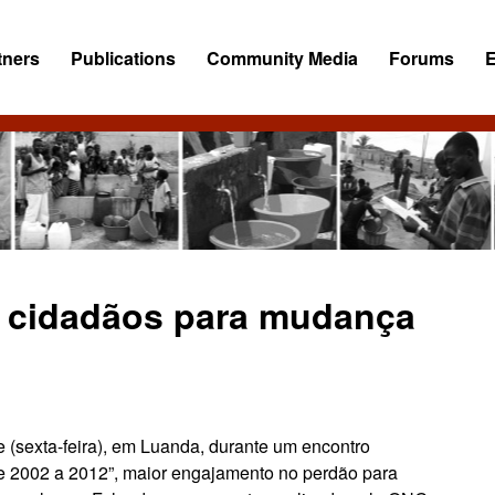
tners
Publications
Community Media
Forums
s cidadãos para mudança
(sexta-feira), em Luanda, durante um encontro
e 2002 a 2012”, maior engajamento no perdão para