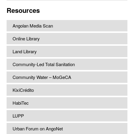
website
Resources
Angolan Media Scan
Online Library
Land Library
Community-Led Total Sanitation
Community Water – MoGeCA
KixiCrédito
HabiTec
LUPP
Urban Forum on AngoNet