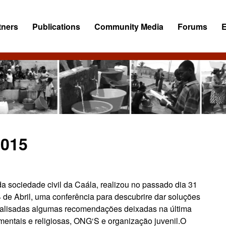
tners
Publications
Community Media
Forums
015
a sociedade civil da Caála, realizou no passado dia 31
de Abril, uma conferência para descubrire dar soluções
nalisadas algumas recomendações deixadas na última
mentais e religiosas, ONG‘S e organização juvenil.O