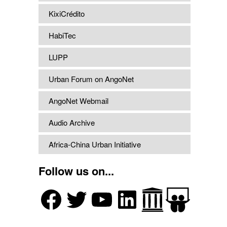
KixiCrédito
HabiTec
LUPP
Urban Forum on AngoNet
AngoNet Webmail
Audio Archive
Africa-China Urban Initiative
Follow us on...