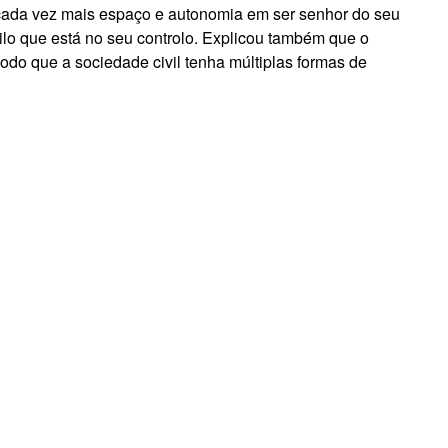
 cada vez mais espaço e autonomia em ser senhor do seu
uilo que está no seu controlo. Explicou também que o
odo que a sociedade civil tenha múltiplas formas de