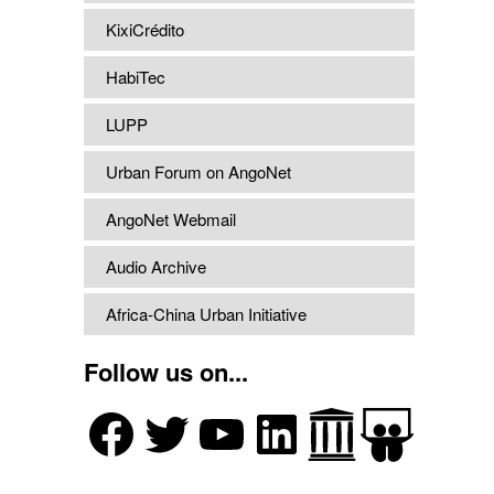
KixiCrédito
HabiTec
LUPP
Urban Forum on AngoNet
AngoNet Webmail
Audio Archive
Africa-China Urban Initiative
Follow us on...