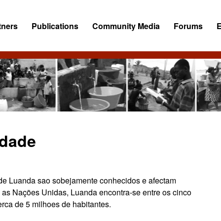
tners
Publications
Community Media
Forums
idade
to de Luanda sao sobejamente conhecidos e afectam
m as Nações Unidas, Luanda encontra-se entre os cinco
rca de 5 milhoes de habitantes.