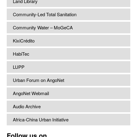
Land Library
Community-Led Total Sanitation
Community Water – MoGeCA
KixiCrédito
HabiTec
LUPP
Urban Forum on AngoNet
AngoNet Webmail
Audio Archive
Africa-China Urban Initiative
Follow us on...