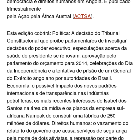
democracia e direitos humanos em Angola. É publicado
trimestralmente
pela Ação pela África Austral (
ACTSA
).
Esta edição cobrirá: Política: A decisão do Tribunal
Constitucional que proíbe parlamentares de investigar
decisões do poder executivo, especulações acerca da
saúde do presidente se renovam, aprovação pelo
parlamento do orçamento para 2014, celebrações do Dia
da Independência e a tentativa de prisão de um General
do Exército angolano por autoridades do Brasil.
Economia: o possível impacto dos novos padrões
internacionais de transparência nas indústrias
petrolíferas, os mais recentes interesses de Isabel dos
Santos na área da mídia e os planos da empresa sul-
africana Nampak de construir uma fábrica de 250
milhões de dólares. Direitos humanos: o vazamento do
relatório do governo que acusa serviços de segurança
pela morte de dois ativistas, a repressão por parte do