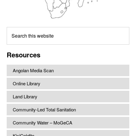
Search
this
website
Resources
Angolan Media Scan
Online Library
Land Library
Community-Led Total Sanitation
Community Water – MoGeCA
KixiCrédito