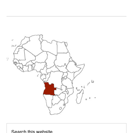
Primary
Sidebar
Search