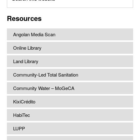
this
website
Resources
Angolan Media Scan
Online Library
Land Library
Community-Led Total Sanitation
Community Water – MoGeCA
KixiCrédito
HabiTec
LUPP