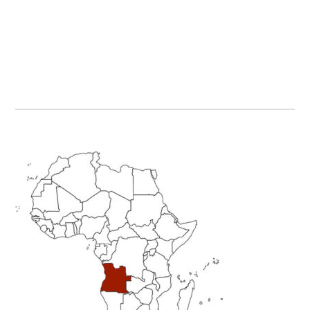
Primary
Sidebar