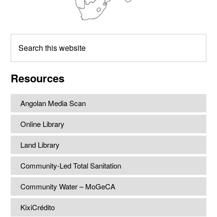
Search
this
website
Resources
Angolan Media Scan
Online Library
Land Library
Community-Led Total Sanitation
Community Water – MoGeCA
KixiCrédito