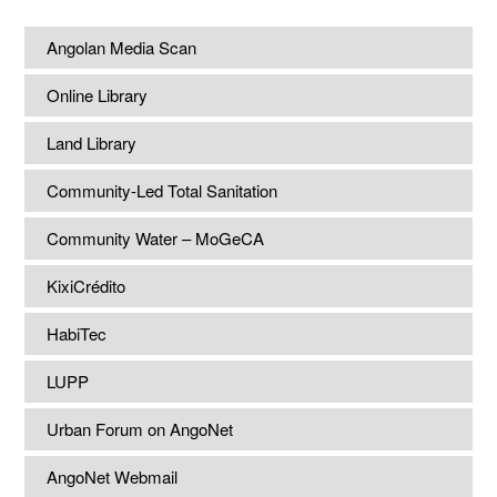
Angolan Media Scan
Online Library
Land Library
Community-Led Total Sanitation
Community Water – MoGeCA
KixiCrédito
HabiTec
LUPP
Urban Forum on AngoNet
AngoNet Webmail