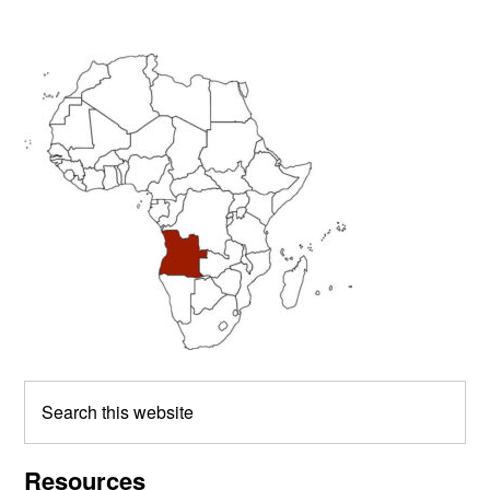
Primary
Sidebar
Search
this
website
Resources