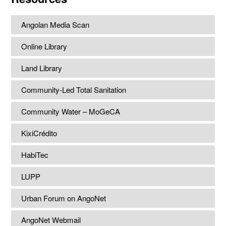
Angolan Media Scan
Online Library
Land Library
Community-Led Total Sanitation
Community Water – MoGeCA
KixiCrédito
HabiTec
LUPP
Urban Forum on AngoNet
AngoNet Webmail