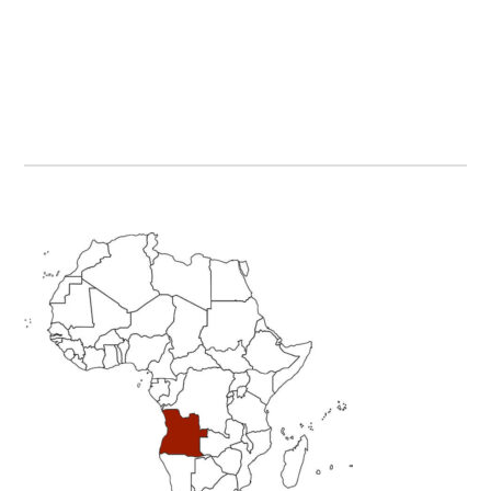
Primary
Sidebar