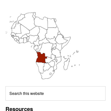
Primary
Sidebar
Search
this
website
Resources