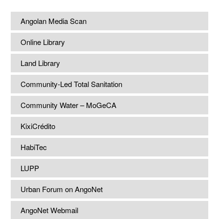
Angolan Media Scan
Online Library
Land Library
Community-Led Total Sanitation
Community Water – MoGeCA
KixiCrédito
HabiTec
LUPP
Urban Forum on AngoNet
AngoNet Webmail