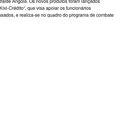
ntralde Angola. Os novos produtos foram lançados
ixi-Crédito”, que visa apoiar os funcionários
ssados, e realiza-se no quadro do programa de combate