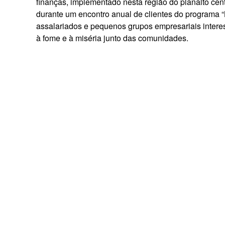
finanças, implementado nesta região do planalto ce
durante um encontro anual de clientes do programa “K
assalariados e pequenos grupos empresariais intere
à fome e à miséria junto das comunidades.