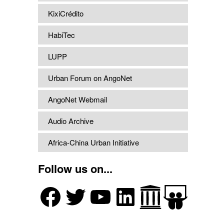
KixiCrédito
HabiTec
LUPP
Urban Forum on AngoNet
AngoNet Webmail
Audio Archive
Africa-China Urban Initiative
Follow us on...