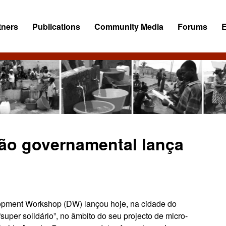
tners
Publications
Community Media
Forums
ão governamental lança
pment Workshop (DW) lançou hoje, na cidade do
per solidário”, no âmbito do seu projecto de micro-