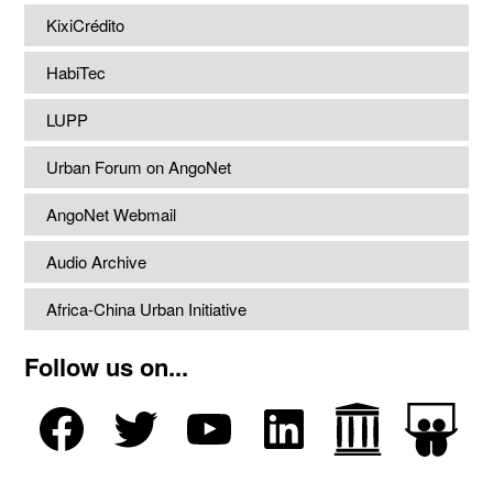
KixiCrédito
HabiTec
LUPP
Urban Forum on AngoNet
AngoNet Webmail
Audio Archive
Africa-China Urban Initiative
Follow us on...