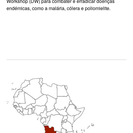
Workshop (DW) para combater e erradicar doenças
endémicas, como a malária, cólera e poliomielite.
Primary
Sidebar