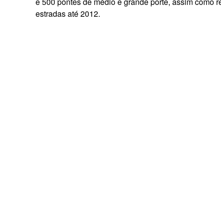
e 500 pontes de médio e grande porte, assim como re
estradas até 2012.