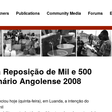
tners
Publications
Community Media
Forums
 Reposição de Mil e 500
nário Angolense 2008
ciou hoje (quinta-feira), em Luanda, a intenção do
il