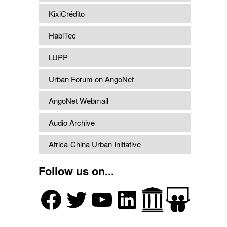
KixiCrédito
HabiTec
LUPP
Urban Forum on AngoNet
AngoNet Webmail
Audio Archive
Africa-China Urban Initiative
Follow us on...