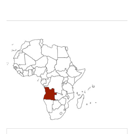
Primary
Sidebar
Search