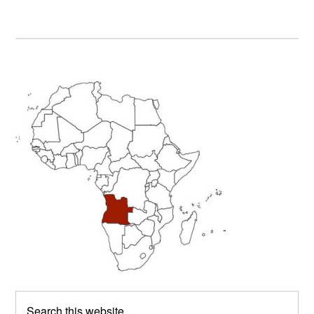
Primary
Sidebar
Search