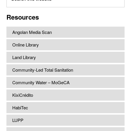
this
website
Resources
Angolan Media Scan
Online Library
Land Library
Community-Led Total Sanitation
Community Water – MoGeCA
KixiCrédito
HabiTec
LUPP