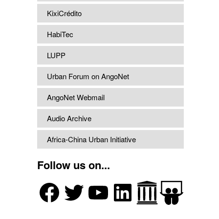
KixiCrédito
HabiTec
LUPP
Urban Forum on AngoNet
AngoNet Webmail
Audio Archive
Africa-China Urban Initiative
Follow us on...