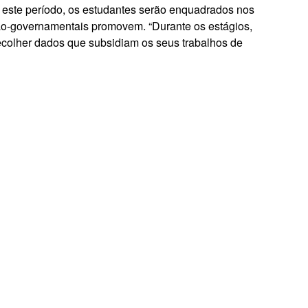
ste período, os estudantes serão enquadrados nos
ão-governamentais promovem. “Durante os estágios,
ecolher dados que subsidiam os seus trabalhos de