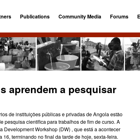
tners
Publications
Community Media
Forums
ios aprendem a pesquisar
rios de instituições públicas e privadas de Angola estão
de pesquisa cientifica para trabalhos de fim de curso. A
ana Development Workshop (DW) , que está a acontecer
a 16, terminando no final da tarde de hoje, sexta-feira.