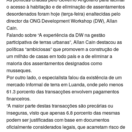
o acesso à habitação e de eliminação de assentamentos
desordenados foram hoje (terça-feira) enaltecidas pelo
director da ONG Development Workshop (DW), Allan
Cain.
Falando sobre “A experiência da DW na gestão
participativa de terras urbanas”, Allan Cain destacou as
políticas “ambiciosas” que promovem a construção de
um milhão de casas em todo país e a de eliminar a
maioria dos assentamentos designados como
musseques.
Por outro lado, o especialista falou da existência de um
mercado informal de terra em Luanda, onde pelo menos
61.3 porcento das transacções envolvem pagamentos
financeiros.
“A maior parte destas transacções são precárias ou
inseguras, visto que apenas 6.8 porcento das mesmas
podem ser justificadas com base em documentos
oficialmente considerados legais, que acarretam risco de