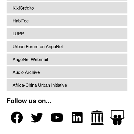
KixiCrédito
HabiTec
LUPP
Urban Forum on AngoNet
AngoNet Webmail
Audio Archive
Africa-China Urban Initiative
Follow us on...