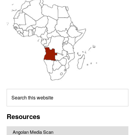
Primary
Sidebar
Search
this
website
Resources
Angolan Media Scan