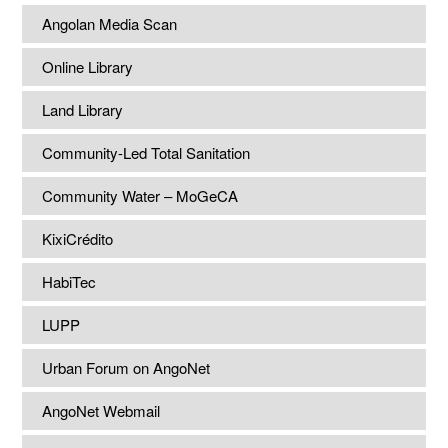
Angolan Media Scan
Online Library
Land Library
Community-Led Total Sanitation
Community Water – MoGeCA
KixiCrédito
HabiTec
LUPP
Urban Forum on AngoNet
AngoNet Webmail