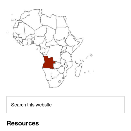
Primary
Sidebar
Search
this
website
Resources