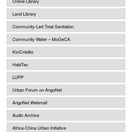
Online Library
Land Library
Community-Led Total Sanitation
Community Water – MoGeCA
KixiCrédito
HabiTec
LUPP
Urban Forum on AngoNet
AngoNet Webmail
Audio Archive
Africa-China Urban Initiative