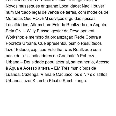
Novos musseques enquanto Localidade: Não Houver
hum Mercado legal de venda de terras, com modelos de
Moradias Que PODEM serviços erguidas nessas
Localidades, Afirma hum Estudo Realizado em Angola
Pela ONU. Willy Piassa, gestor da Development
Workshop e membro da organização Rede Contra a
Pobreza Urbana, Que apresentou ósmio Resultados
fazer Estudo, explicou Este that was Realizado com
base de n º s Indicadores de Combate à Pobreza
Urbana – Densidade populacional, saneamento, Acesso
à Água e Acesso à terra – EM Três municípios de
Luanda, Cazenga, Viana e Cacuaco, os e N º s distritos
Urbanos fazer Kilamba Kiaxi e Sambizanga.