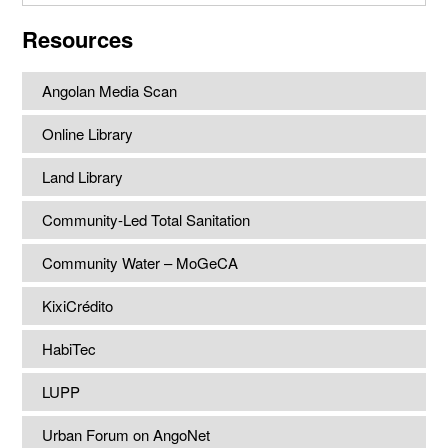
website
Resources
Angolan Media Scan
Online Library
Land Library
Community-Led Total Sanitation
Community Water – MoGeCA
KixiCrédito
HabiTec
LUPP
Urban Forum on AngoNet